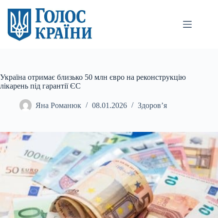
Перейти
до
вмісту
Україна отримає близько 50 млн євро на реконструкцію
лікарень під гарантії ЄС
Яна Романюк
08.01.2026
Здоров’я