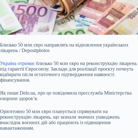
Близько 50 млн євро направлять на відновлення українських
лікарень / Depositphotos
Україна отримає
близько 50 млн євро на реконструкцію лікарень
під гарантії Євросоюзу.
Заклади для реалізації проєкту почнуть
відбирати після остаточного підтвердження наявності
фінансування.
Як пише Delo.ua, про це повідомила пресслужба Міністерства
охорони здоров’я.
Орієнтовно 50 млн євро планується спрямувати на
реконструкцію лікарень, що зазнали значних ушкоджень
внаслідок воєнних дій або працюють із підвищеним
навантаженням.