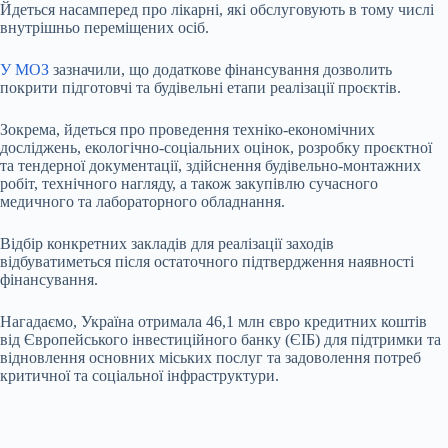
Йдеться насамперед про лікарні, які обслуговують в тому числі
внутрішньо переміщених осіб.
У МОЗ
зазначили, що додаткове фінансування дозволить
покрити підготовчі та будівельні етапи реалізації проєктів.
Зокрема, йдеться про проведення техніко-економічних
досліджень, екологічно-соціальних оцінок, розробку проєктної
та тендерної документації, здійснення будівельно-монтажних
робіт, технічного нагляду, а також закупівлю сучасного
медичного та лабораторного обладнання.
Відбір конкретних закладів для реалізації заходів
відбуватиметься після остаточного підтвердження наявності
фінансування.
Нагадаємо, Україна отримала 46,1 млн євро кредитних коштів
від Європейського інвестиційного банку (ЄІБ) для підтримки та
відновлення основних міських послуг та задоволення потреб
критичної та соціальної інфраструктури.