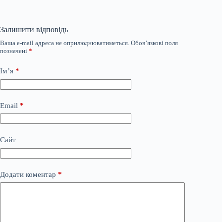
Залишити відповідь
Ваша e-mail адреса не оприлюднюватиметься.
Обов’язкові поля
позначені
*
Ім’я
*
Email
*
Сайт
Додати коментар
*