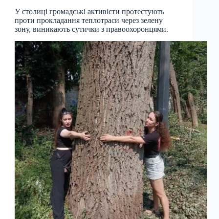
У столиці громадські активісти протестують
проти прокладання теплотраси через зелену
зону, виникають сутички з правоохоронцями.