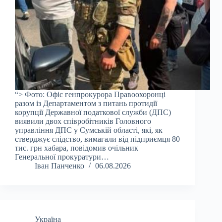
“> Фото: Офіс генпрокурора Правоохоронці
разом із Департаментом з питань протидії
корупції Державної податкової служби (ДПС)
виявили двох співробітників Головного
управління ДПС у Сумській області, які, як
стверджує слідство, вимагали від підприємця 80
тис. грн хабара, повідомив очільник
Генеральної прокуратури…
Іван Панченко
06.08.2026
Україна