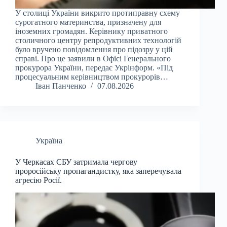
У столиці України викрито протиправну схему
сурогатного материнства, призначену для
іноземних громадян. Керівнику приватного
столичного центру репродуктивних технологій
було вручено повідомлення про підозру у цій
справі. Про це заявили в Офісі Генерального
прокурора України, передає Укрінформ. «Під
процесуальним керівництвом прокурорів…
Іван Панченко
07.08.2026
Україна
У Черкасах СБУ затримала чергову
проросійську пропагандистку, яка заперечувала
агресію Росії.