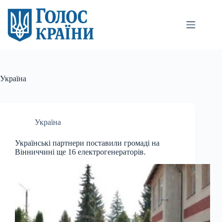
Перейти
до
вмісту
Україна
Україна
Українські партнери поставили громаді на
Вінниччині ще 16 електрогенераторів.