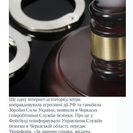
Ще одну інтернет-агітаторку, котра
виправдовувала агресивні дії РФ та ганьбила
Збройні Сили України, виявили в Черкасах
співробітники Служби безпеки. Про це у
Фейсбуці поінформувало Управління Служби
безпеки в Черкаській області, передає
Укрінформ. «За даними справи, місцева