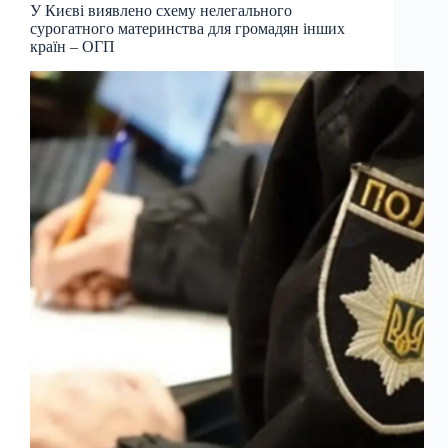
У Києві виявлено схему нелегального
сурогатного материнства для громадян інших
країн – ОГП