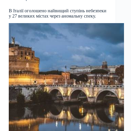
В Італії оголошено найвищий ступінь небезпеки
у 27 великих містах через аномальну спеку.