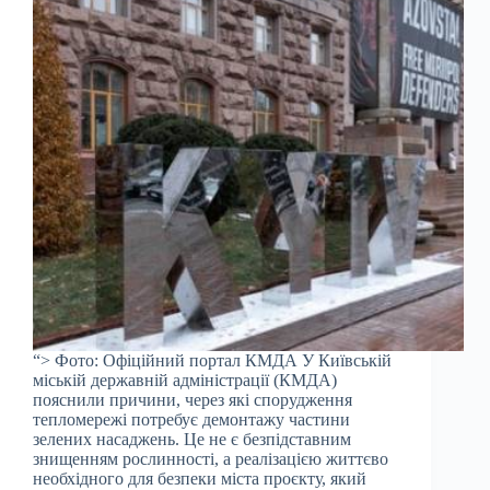
“> Фото: Офіційний портал КМДА У Київській
міській державній адміністрації (КМДА)
пояснили причини, через які спорудження
тепломережі потребує демонтажу частини
зелених насаджень. Це не є безпідставним
знищенням рослинності, а реалізацією життєво
необхідного для безпеки міста проєкту, який