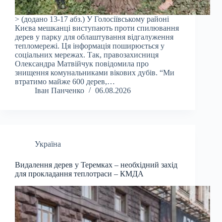
> (додано 13-17 абз.) У Голосіївському районі
Києва мешканці виступають проти спилювання
дерев у парку для облаштування відгалуження
тепломережі. Ця інформація поширюється у
соціальних мережах. Так, правозахисниця
Олександра Матвійчук повідомила про
знищення комунальниками вікових дубів. “Ми
втратимо майже 600 дерев,…
Іван Панченко
06.08.2026
Україна
Видалення дерев у Теремках – необхідний захід
для прокладання теплотраси – КМДА