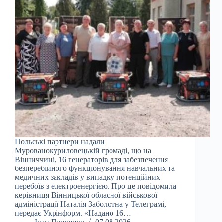
Польські партнери надали
Мурованокуриловецькій громаді, що на
Вінниччині, 16 генераторів для забезпечення
безперебійного функціонування навчальних та
медичних закладів у випадку потенційних
перебоїв з електроенергією. Про це повідомила
керівниця Вінницької обласної військової
адміністрації Наталія Заболотна у Телеграмі,
передає Укрінформ. «Надано 16…
Іван Панченко
07.08.2026