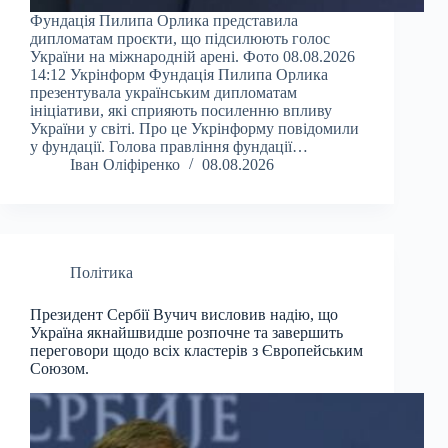
Фундація Пилипа Орлика представила
дипломатам проєкти, що підсилюють голос
України на міжнародній арені. Фото 08.08.2026
14:12 Укрінформ Фундація Пилипа Орлика
презентувала українським дипломатам
ініціативи, які сприяють посиленню впливу
України у світі. Про це Укрінформу повідомили
у фундації. Голова правління фундації…
Іван Оліфіренко
08.08.2026
Політика
Президент Сербії Вучич висловив надію, що
Україна якнайшвидше розпочне та завершить
переговори щодо всіх кластерів з Європейським
Союзом.