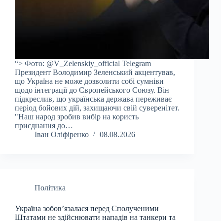
“> Фото: @V_Zelenskiy_official Telegram
Президент Володимир Зеленський акцентував,
що Україна не може дозволити собі сумніви
щодо інтеграції до Європейського Союзу. Він
підкреслив, що українська держава переживає
період бойових дій, захищаючи свій суверенітет.
"Наш народ зробив вибір на користь
приєднання до…
Іван Оліфіренко
08.08.2026
Політика
Україна зобов’язалася перед Сполученими
Штатами не здійснювати нападів на танкери та