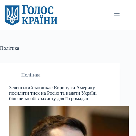
Перейти
до
вмісту
Політика
Політика
Зеленський закликає Європу та Америку
посилити тиск на Росію та надати Україні
більше засобів захисту для її громадян.