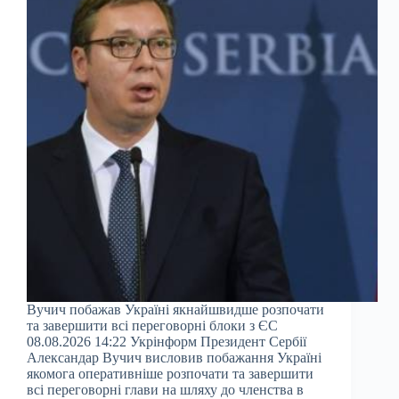
Вучич побажав Україні якнайшвидше розпочати
та завершити всі переговорні блоки з ЄС
08.08.2026 14:22 Укрінформ Президент Сербії
Александар Вучич висловив побажання Україні
якомога оперативніше розпочати та завершити
всі переговорні глави на шляху до членства в