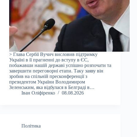
> Глава Сербії Вучич висловив підтримку
Україні в її прагненні до вступу в ЄС,
побажавши нашій державі успішно розпочати та
завершити переговорні етапи. Таку заяву він
зробив на спільній пресконференції з
президентом України Володимиром
Зеленським, яка відбулася в Белграді в…
Іван Оліфіренко
08.08.2026
Політика