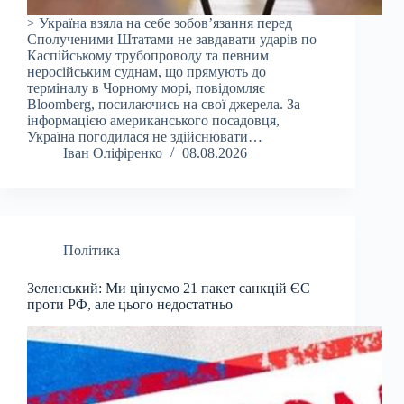
> Україна взяла на себе зобов’язання перед
Сполученими Штатами не завдавати ударів по
Каспійському трубопроводу та певним
неросійським суднам, що прямують до
терміналу в Чорному морі, повідомляє
Bloomberg, посилаючись на свої джерела. За
інформацією американського посадовця,
Україна погодилася не здійснювати…
Іван Оліфіренко
08.08.2026
Політика
Зеленський: Ми цінуємо 21 пакет санкцій ЄС
проти РФ, але цього недостатньо