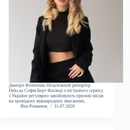
Дмитро Філіпенко Незалежний репортер
Delo.ua Софія Берт Фахівці з нігтьового сервісу
з України регулярно завойовують призові місця
на провідних міжнародних змаганнях,
Яна Романюк
31.07.2026