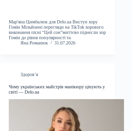
Мар'яна Цимбалюк для Delo.ua Виступ хору
Гомін Мільйонні перегляди на TikTok хорового
виконання пісні “Цей сон”миттєво піднесли хор
Гомін до рівня популярності та
Яна Романюк
31.07.2026
Здоров’я
Чому українських майстрів манікюру цінують у
світі — Delo.ua