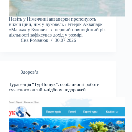
Навіть у Німеччині аквапарки пропонують
нижчі ціни, ніж у Буковелі. / Freepik Аквапарк
«Мавка» у Буковелі за перший повноцінний рік
діяльності зафіксував дохід у розмірі
Яна Романюк
30.07.2026
Здоров’я
Турагенція “ТурПошук”: особливості роботи
сучасного онлайн-підбору подорожей