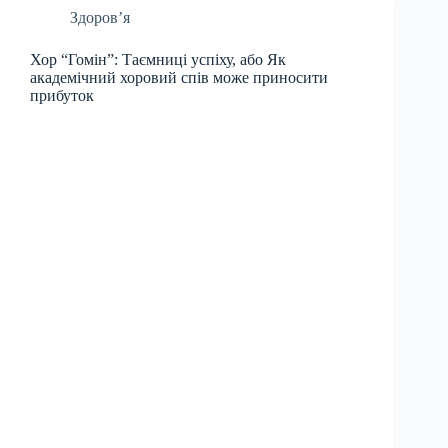
Здоров’я
Хор “Гомін”: Таємниці успіху, або Як
академічний хоровий спів може приносити
прибуток