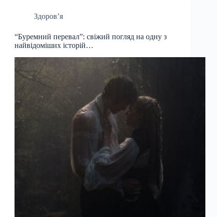
Здоров’я
“Буремний перевал”: свіжий погляд на одну з
найвідоміших історій…