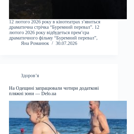
12 лютого 2026 року в кінотеатрах з’явиться
драматична стрічка “Буремний перевал”. 12
лютого 2026 року відбудеться прем’єра
драматичного фільму “Буремний перевал”,
Яна Романюк
30.07.2026
Здоров’я
На Одещині запрацювали чотири додаткові
пляжні зони — Delo.ua