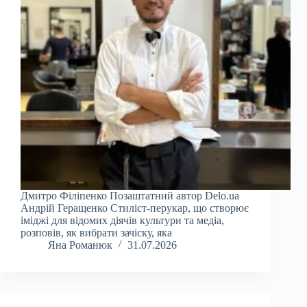
Дмитро Філіпенко Позаштатний автор Delo.ua
Андрій Геращенко Стиліст-перукар, що створює
іміджі для відомих діячів культури та медіа,
розповів, як вибрати зачіску, яка
Яна Романюк
31.07.2026