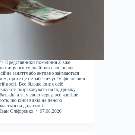
”> Представники покоління Z вже
ли вищу освіту, знайшли своє перше
сійне заняття або активно займаються
ом, проте це не забезпечує їм фінансової
тійності. Все більше юних осіб
вжують розраховувати на підтримку
батьків, а ті, у свою чергу, все частіше
ють, що їхній вихід на пенсію
адається на додаткові…
Іван Оліфіренко
07.08.2026