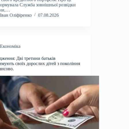
ормувала Служба зовнішньої розвідки
їни,…
Іван Оліфіренко
07.08.2026
Економіка
дження: Дві третини батьків
имують своїх дорослих дітей з покоління
ансово.