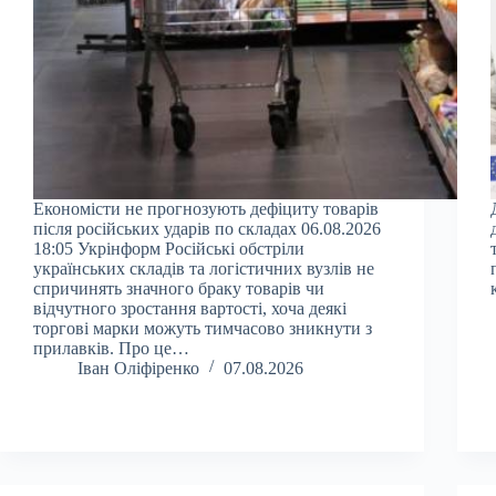
Економісти не прогнозують дефіциту товарів
після російських ударів по складах 06.08.2026
18:05 Укрінформ Російські обстріли
українських складів та логістичних вузлів не
спричинять значного браку товарів чи
відчутного зростання вартості, хоча деякі
торгові марки можуть тимчасово зникнути з
прилавків. Про це…
Іван Оліфіренко
07.08.2026