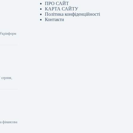
ПРО САЙТ
КАРТА САЙТУ
Політика конфіденційності
Контакти
0 Укрінформ
 серпня,
а фінансова