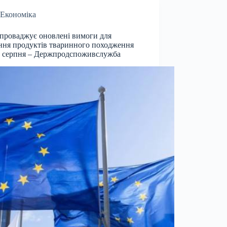
Економіка
проваджує оновлені вимоги для
ння продуктів тваринного походження
2 серпня – Держпродспоживслужба