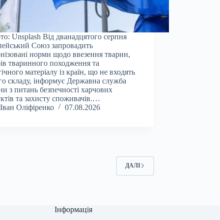
то: Unsplash Від дванадцятого серпня
ейський Союз запровадить
нізовані норми щодо ввезення тварин,
ів тваринного походження та
гічного матеріалу із країн, що не входять
го складу, інформує Державна служба
ни з питань безпечності харчових
ктів та захисту споживачів.…
Іван Оліфіренко
07.08.2026
ДАЛІ
Інформація