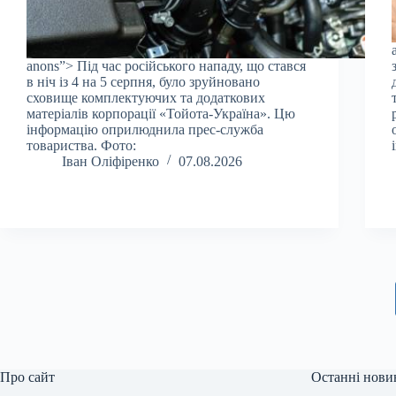
anons”> Під час російського нападу, що стався
в ніч із 4 на 5 серпня, було зруйновано
сховище комплектуючих та додаткових
матеріалів корпорації «Тойота-Україна». Цю
інформацію оприлюднила прес-служба
товариства. Фото:
Іван Оліфіренко
07.08.2026
Про сайт
Останні нови