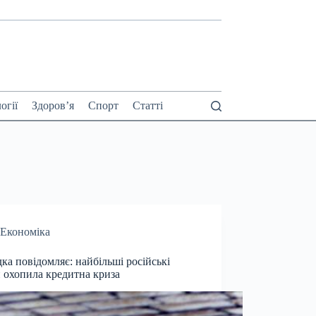
огії
Здоров’я
Спорт
Статті
Економіка
дка повідомляє: найбільші російські
 охопила кредитна криза