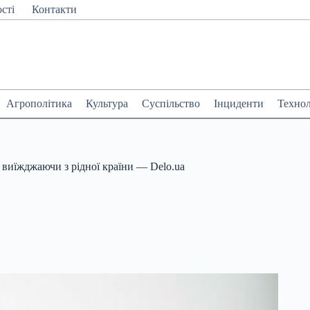
сті
Контакти
Агрополітика
Культура
Суспільство
Інциденти
Технол
 виїжджаючи з рідної країни — Delo.ua