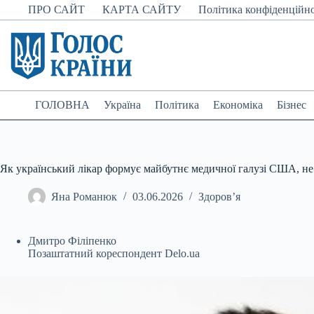
Перейти
ПРО САЙТ
КАРТА САЙТУ
Політика конфіденційно
до
вмісту
ГОЛОВНА
Україна
Політика
Економіка
Бізнес
Як український лікар формує майбутнє медичної галузі США, не
Яна Романюк
03.06.2026
Здоров’я
Дмитро Філіпенко
Позаштатний кореспондент Delo.ua