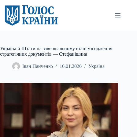
Перейти
до
вмісту
Україна й Штати на завершальному етапі узгодження
стратегічних документів — Стефанішина
Іван Панченко
16.01.2026
Україна