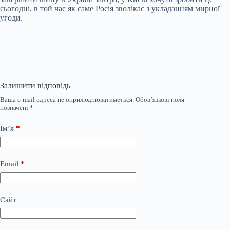
сьогодні, в той час як саме Росія зволікає з укладанням мирної
угоди.
Залишити відповідь
Ваша e-mail адреса не оприлюднюватиметься.
Обов’язкові поля
позначені
*
Ім’я
*
Email
*
Сайт