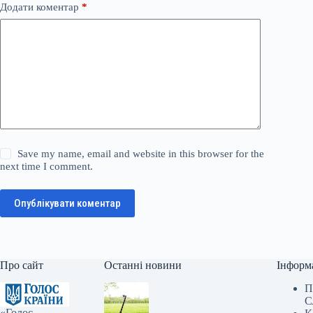
Додати коментар
*
Save my name, email and website in this browser for the
next time I comment.
Опублікувати коментар
Про сайт
Останні новини
Інформ
П
С
«Голос