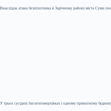
Внаслідок атаки безпілотника в Зарічному районі міста Суми пост
У трьох сусідніх багатоповерхівках і одному приватному будинк