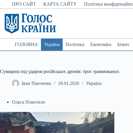
Перейти
ПРО САЙТ
КАРТА САЙТУ
Політика конфіденційно
до
вмісту
ГОЛОВНА
Україна
Політика
Економіка
Бізнес
Сумщина під ударом російських дронів: троє травмованих
Іван Панченко
18.01.2026
Україна
Ольга Покотило