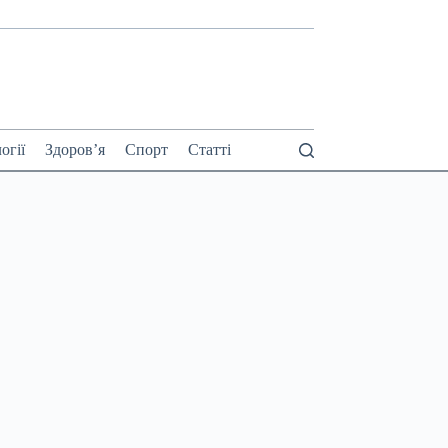
огії
Здоров’я
Спорт
Статті