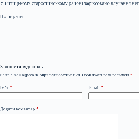
У Битицькому старостинському районі зафіксовано влучання непо
Поширити
Залишити відповідь
Ваша e-mail адреса не оприлюднюватиметься.
Обов’язкові поля позначені
*
Ім’я
*
Email
*
Додати коментар
*