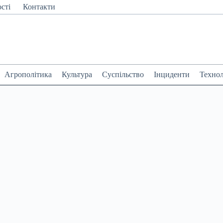
сті
Контакти
Агрополітика
Культура
Суспільство
Інциденти
Технол