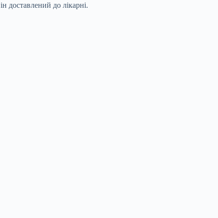
н доставлений до лікарні.