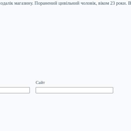
далік магазину. Поранений цивільний чоловік, віком 23 роки. Ві
Сайт