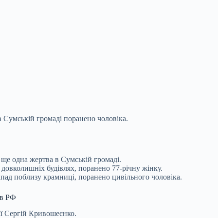
в Сумській громаді поранено чоловіка.
ще одна жертва в Сумській громаді.
 довколишніх будівлях, поранено 77-річну жінку.
пад поблизу крамниці, поранено цивільного чоловіка.
ів РФ
ції Сергій Кривошеєнко.