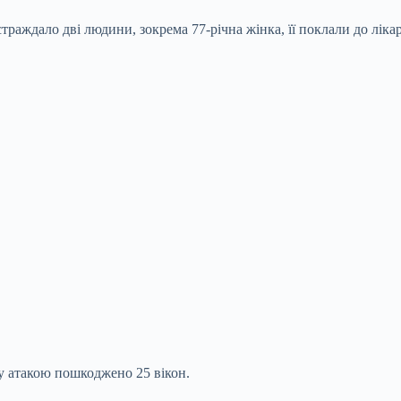
раждало дві людини, зокрема 77-річна жінка, її поклали до лікар
у атакою пошкоджено 25 вікон.