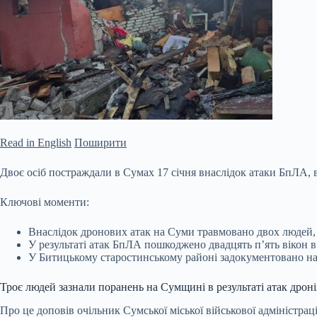
Read in English
Поширити
Двоє осіб постраждали в Сумах 17 січня внаслідок атаки БпЛА, 
Ключові моменти:
Внаслідок дронових атак на Суми травмовано двох людей, 
У результаті атак БпЛА пошкоджено двадцять п’ять вікон в
У Битицькому старостинському районі задокументовано на
Троє людей зазнали поранень на Сумщині в
результаті атак дрон
Про це доповів очільник Сумської міської військової адміністра