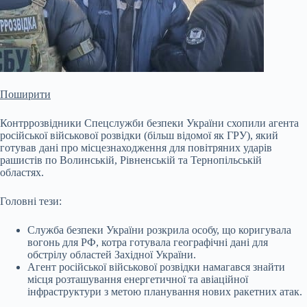
Поширити
Контррозвідники Спецслужби безпеки України схопили агента
російської військової розвідки (більш відомої як ГРУ), який
готував дані про місцезнаходження для повітряних ударів
рашистів по Волинській, Рівненській та Тернопільській
областях.
Головні тези:
Служба безпеки України розкрила особу, що коригувала
вогонь для РФ, котра готувала географічні дані для
обстрілу областей Західної України.
Агент російської військової розвідки намагався знайти
місця розташування
енергетичної та авіаційної
інфраструктури з метою планування нових ракетних атак.