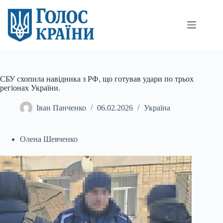
Перейти
до
вмісту
СБУ схопила навідника з РФ, що готував удари по трьох
регіонах України.
Іван Панченко
06.02.2026
Україна
Олена Шевченко