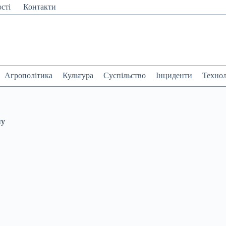
сті
Контакти
Агрополітика
Культура
Суспільство
Інциденти
Технол
ну