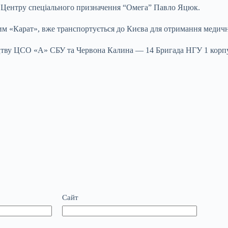
 Центру спеціального призначення “Омега” Павло Яцюк.
им «Карат», вже транспортується до Києва для отримання медичн
тву ЦСО «А» СБУ та Червона Калина — 14 Бригада НГУ 1 корпусу
Сайт