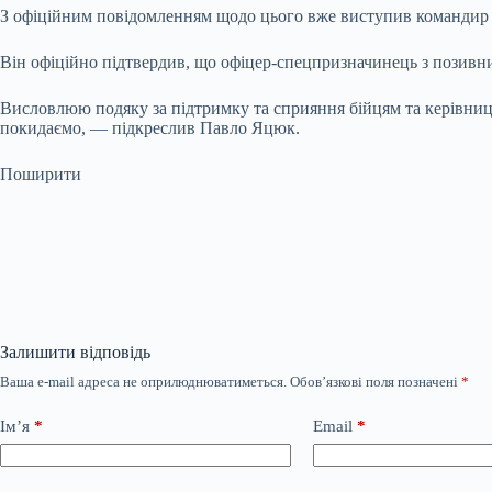
З офіційним повідомленням щодо цього вже виступив командир
Він офіційно підтвердив, що офіцер-спецпризначинець з позивн
Висловлюю подяку за підтримку та сприяння бійцям та керівниц
покидаємо, — підкреслив Павло Яцюк.
Поширити
Залишити відповідь
Ваша e-mail адреса не оприлюднюватиметься.
Обов’язкові поля позначені
*
Ім’я
*
Email
*