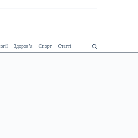
огії
Здоров’я
Спорт
Статті