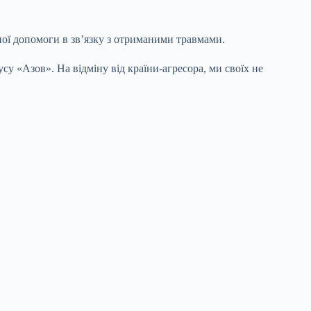
ої допомоги в звʼязку з отриманими травмами.
 «Азов». На відміну від країни-агресора, ми своїх не