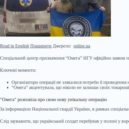
Read in English
Поширити
Джерело:
online.ua
Спеціальний центр призначення “Омега” НГУ офіційно заявив п
Ключові моменти:
Організатори операції не злякалися потреби її проведення 
“Омега” акцентувала, що ніколи не залишає своїх товаришів
"Омега" розповіла про свою нову унікальну операцію
За інформацією Національної гвардії України, в рамках
спеціаль
Слід зауважити, що український солдат перебував у полоні у вор