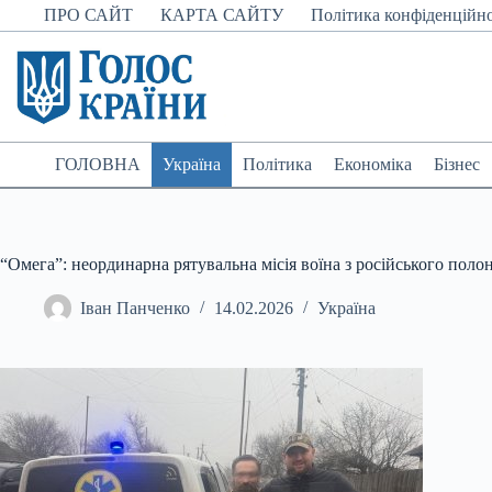
Перейти
ПРО САЙТ
КАРТА САЙТУ
Політика конфіденційно
до
вмісту
ГОЛОВНА
Україна
Політика
Економіка
Бізнес
“Омега”: неординарна рятувальна місія воїна з російського поло
Іван Панченко
14.02.2026
Україна