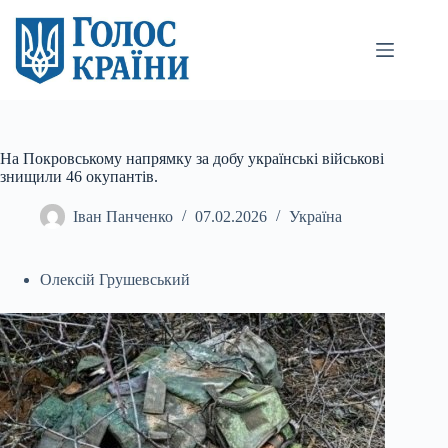
Перейти
до
вмісту
На Покровському напрямку за добу українські військові
знищили 46 окупантів.
Іван Панченко
07.02.2026
Україна
Олексій Грушевський