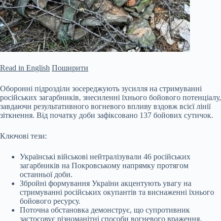
Read in English
Поширити
Оборонні підрозділи зосереджують зусилля на стримуванні
російських загарбників, знесиленні їхнього бойового потенціалу,
завдаючи результативного вогневого впливу вздовж всієї лінії
зіткнення. Від початку доби зафіксовано 137 бойових сутичок.
Ключові тези:
Українські військові нейтралізували 46 російських
загарбників на Покровському напрямку протягом
останньої доби.
Збройні формування України акцентують увагу на
стримуванні російських окупантів та
виснаженні їхнього
бойового ресурсу.
Поточна обстановка демонструє, що супротивник
застосовує різноманітні способи вогневого враження,