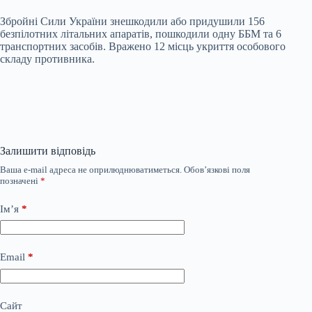
Збройні Сили України знешкодили або придушили 156
безпілотних літальних апаратів, пошкодили одну ББМ та 6
транспортних засобів. Вражено 12 місць укриття особового
складу противника.
Залишити відповідь
Ваша e-mail адреса не оприлюднюватиметься.
Обов’язкові поля
позначені
*
Ім’я
*
Email
*
Сайт