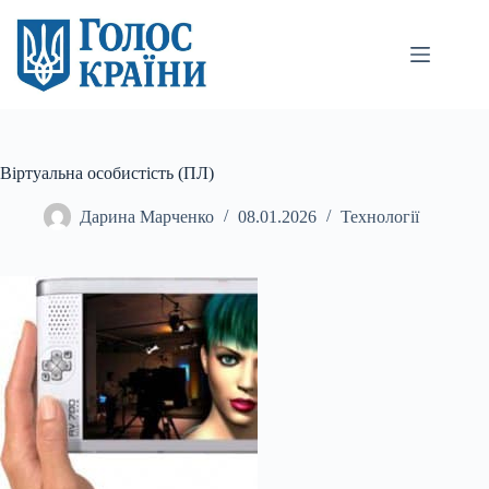
Перейти
до
вмісту
Віртуальна особистість (ПЛ)
Дарина Марченко
08.01.2026
Технології