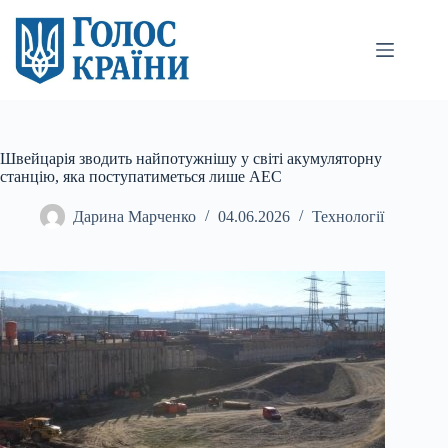
Перейти
до
вмісту
Швейцарія зводить найпотужнішу у світі акумуляторну
станцію, яка поступатиметься лише АЕС
Дарина Марченко
04.06.2026
Технології