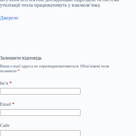
утилізації тепла працюватимуть у взаємозв’язку.
Джерело
Залишити відповідь
Ваша e-mail адреса не оприлюднюватиметься.
Обов’язкові поля
позначені
*
Ім’я
*
Email
*
Сайт