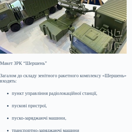
Макет ЗРК “Шершень”
Загалом до складу зенітного ракетного комплексу «Шершень»
входять:
пункт управління радіолокаційної станції,
пускові пристрої,
пуско-заряджаючі машини,
транспортно-заряджаючі машини