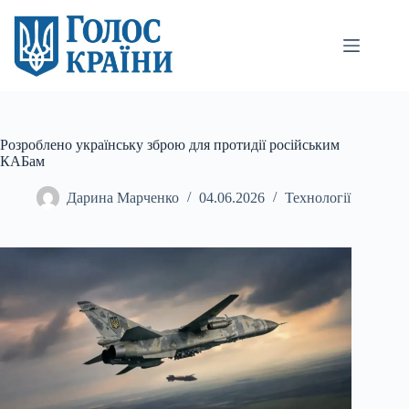
Перейти
до
вмісту
Розроблено українську зброю для протидії російським
КАБам
Дарина Марченко
04.06.2026
Технології