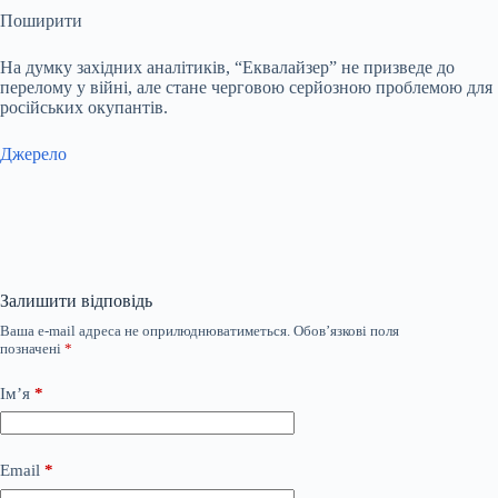
Поширити
На думку західних аналітиків, “Еквалайзер” не призведе до
перелому у війні, але стане черговою серйозною проблемою для
російських окупантів.
Джерело
Залишити відповідь
Ваша e-mail адреса не оприлюднюватиметься.
Обов’язкові поля
позначені
*
Ім’я
*
Email
*