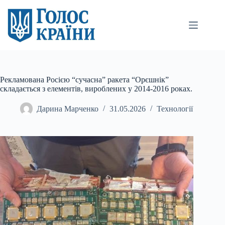
Перейти
до
вмісту
Рекламована Росією “сучасна” ракета “Орєшнік”
складається з елементів, вироблених у 2014-2016 роках.
Дарина Марченко
31.05.2026
Технології