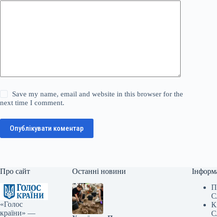
Save my name, email and website in this browser for the
next time I comment.
Опублікувати коментар
Про сайт
Останні новини
Інформ
П
С
«Голос
К
країни» —
С