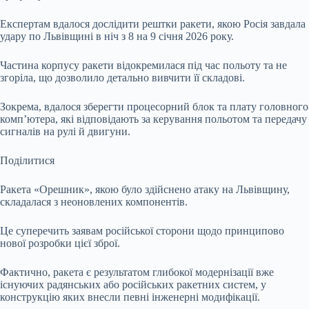
Експертам вдалося дослідити рештки ракети, якою Росія завдала
удару по Львівщині в ніч з 8 на 9 січня 2026 року.
Частина корпусу ракети відокремилася під час польоту та не
згоріла, що дозволило детально вивчити її складові.
Зокрема, вдалося зберегти процесорний блок та плату головного
комп’ютера, які відповідають за керування польотом та передачу
сигналів на рулі й двигуни.
Поділитися
Ракета «Орешник», якою було здійснено атаку на Львівщину,
складалася з неоновлених компонентів.
Це суперечить заявам російської сторони щодо принципово
нової розробки цієї зброї.
Фактично, ракета є результатом глибокої модернізації вже
існуючих радянських або російських ракетних систем, у
конструкцію яких внесли певні інженерні модифікації.