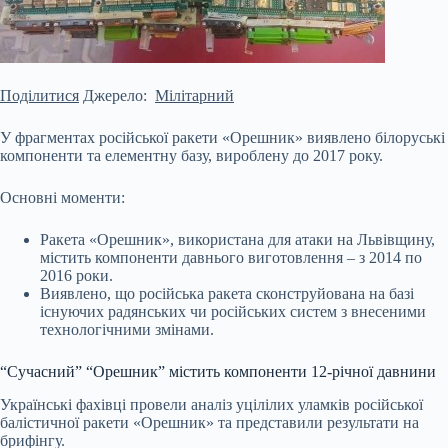
Поділитися
Джерело:
Мілітарний
У фрагментах російської ракети «Орешник» виявлено білоруські
компоненти та елементну базу, вироблену до 2017 року.
Основні моменти:
Ракета «Орешник», використана для атаки на Львівщину,
містить компоненти давнього виготовлення – з 2014 по
2016 роки.
Виявлено, що російська ракета сконструйована на базі
існуючих радянських чи російських систем з внесеними
технологічними змінами.
“Сучасний” “Орешник” містить компоненти 12-річної давнини
Українські фахівці провели
аналіз уцілілих уламків російської
балістичної ракети «Орешник» та представили результати на
брифінгу.