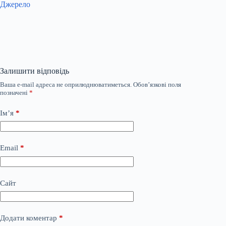
Джерело
Залишити відповідь
Ваша e-mail адреса не оприлюднюватиметься.
Обов’язкові поля
позначені
*
Ім’я
*
Email
*
Сайт
Додати коментар
*