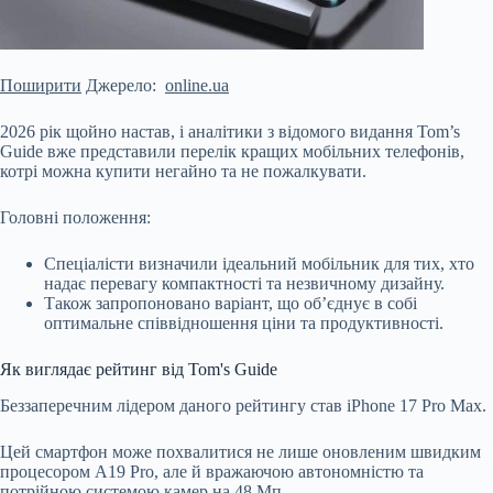
Поширити
Джерело:
online.ua
2026 рік щойно настав, і аналітики з відомого видання Tom’s
Guide вже представили перелік кращих мобільних телефонів,
котрі можна купити негайно та не пожалкувати.
Головні положення:
Спеціалісти визначили ідеальний мобільник для тих, хто
надає перевагу компактності та незвичному дизайну.
Також запропоновано варіант, що об’єднує в собі
оптимальне співвідношення ціни та продуктивності.
Як виглядає рейтинг від Tom's Guide
Беззаперечним лідером даного рейтингу
став iPhone 17 Pro Max.
Цей смартфон може похвалитися не лише оновленим швидким
процесором A19 Pro, але й вражаючою автономністю та
потрійною системою камер на 48 Мп.