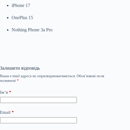
iPhone 17
OnePlus 15
Nothing Phone 3a Pro
Залишити відповідь
Ваша e-mail адреса не оприлюднюватиметься.
Обов’язкові поля
позначені
*
Ім’я
*
Email
*