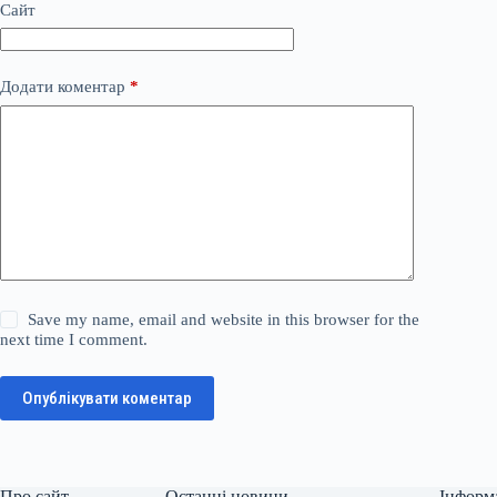
Сайт
Додати коментар
*
Save my name, email and website in this browser for the
next time I comment.
Опублікувати коментар
Про сайт
Останні новини
Інформ