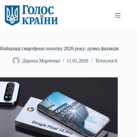
Перейти
до
вмісту
Найкращі смартфони початку 2026 року: думка фахівців
Дарина Марченко
11.01.2026
Технології