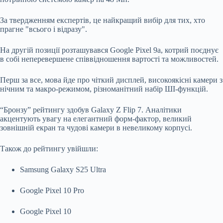
За твердженням експертів, це найкращий вибір для тих, хто
прагне "всього і відразу".
На другій позиції розташувався Google Pixel 9a, котрий поєднує
в собі неперевершене співвідношення вартості та можливостей.
Перш за все, мова йде про чіткий дисплей, високоякісні камери з
нічним та макро-режимом, різноманітний набір ШІ-функцій.
“Бронзу” рейтингу здобув Galaxy Z Flip 7. Аналітики
акцентують увагу на елегантний форм-фактор, великий
зовнішній екран та чудові камери в невеликому корпусі.
Також до рейтингу увійшли:
Samsung Galaxy S25 Ultra
Google Pixel 10 Pro
Google Pixel 10