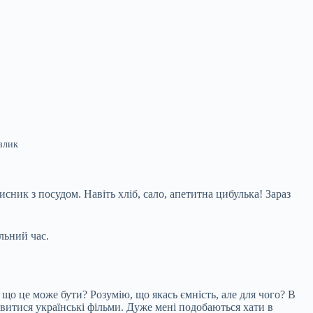
влик
сник з посудом. Навіть хліб, сало, апетитна цибулька! Зараз
льний час.
 що це може бути? Розумію, що якась ємність, але для чого? В
дивитися українські фільми. Дуже мені подобаються хати в