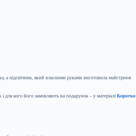
ночку, а підсвічник, який власними руками виготовила майстриня
ик і для кого його замовляють на подарунок – у
матеріалі
Коротко