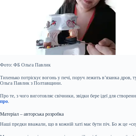
Фото: ФБ Ольга Павлик
Тихенько потріскує вогонь у печі, поруч лежить в’язанка дров, т
Ольга Павлик з Полтавщини.
Про те, з чого виготовляє свічники, звідки бере ідеї для створен
про
.
Матеріал – авторська розробка
Наші предки вважали, що в кожній хаті має бути піч. Бо ж це «сер