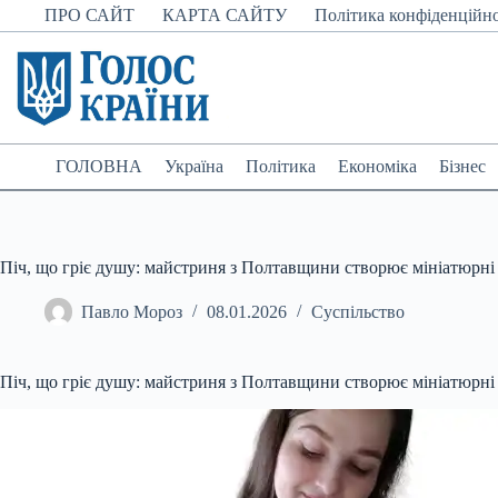
Перейти
ПРО САЙТ
КАРТА САЙТУ
Політика конфіденційно
до
вмісту
ГОЛОВНА
Україна
Політика
Економіка
Бізнес
Піч, що гріє душу: майстриня з Полтавщини створює мініатюрні
Павло Мороз
08.01.2026
Суспільство
Піч, що гріє душу: майстриня з Полтавщини створює мініатюрні