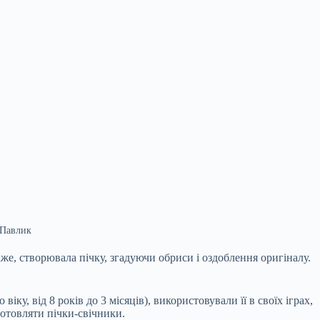
 Павлик
Каже, створювала пічку, згадуючи обриси і оздоблення оригіналу.
віку, від 8 років до 3 місяців), використовували її в своїх іграх,
готовляти пічки-свічники.