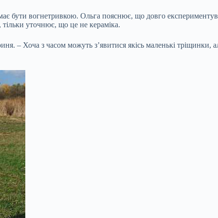
 має бути вогнетривкою. Ольга пояснює, що довго експериментувал
 тільки уточнює, що це не кераміка.
ня. – Хоча з часом можуть з’явитися якісь маленькі тріщинки, але