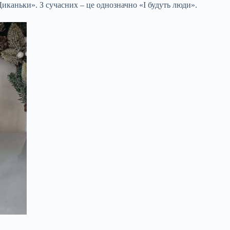
Диканьки». З сучасних – це однозначно «І будуть люди».