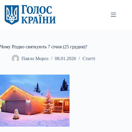
Перейти
до
вмісту
Чому Різдво святкують 7 січня (25 грудня)?
Павло Мороз
08.01.2026
Статті