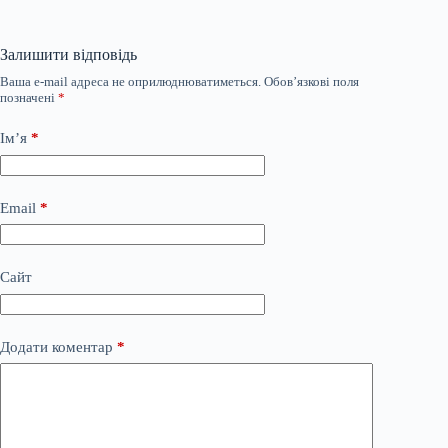
Залишити відповідь
Ваша e-mail адреса не оприлюднюватиметься.
Обов’язкові поля
позначені
*
Ім’я
*
Email
*
Сайт
Додати коментар
*