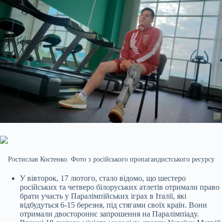
Ростислав Костенко. Фото з російського пропагандистського ресурсу
У вівторок, 17 лютого, стало відомо, що шестеро
російських та четверо білоруських атлетів отримали право
брати участь у Паралімпійських іграх в Італії, які
відбудуться 6-15 березня, під стягами своїх країн. Вони
отримали двостороннє запрошення на Паралімпіаду.