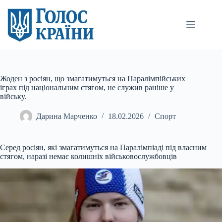
Перейти
до
вмісту
Жоден з росіян, що змагатимуться на Паралімпійських
іграх під національним стягом, не служив раніше у
війську.
Дарина Марченко
18.02.2026
Спорт
Серед росіян, які змагатимуться на Паралімпіаді під власним
стягом, наразі немає колишніх військовослужбовців