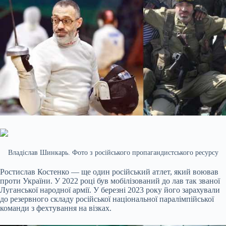
Владіслав Шинкарь. Фото з російського пропагандистського ресурсу
Ростислав Костенко — ще один російський атлет, який воював
проти України. У 2022 році був мобілізований до лав так званої
Луганської народної армії. У березні 2023 року його зарахували
до резервного складу російської національної паралімпійської
команди з фехтування на візках.