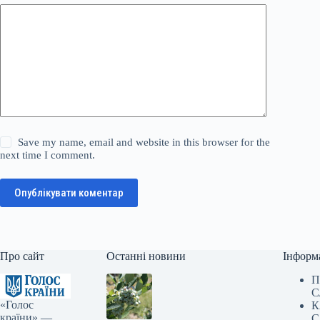
Save my name, email and website in this browser for the
next time I comment.
Опублікувати коментар
Про сайт
Останні новини
Інформ
П
С
«Голос
К
країни» —
С