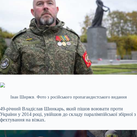
Іван Ширяєв. Фото з російського пропагандистського видання
49-річний Владіслав Шинкарь, який пішов воювати проти
України у 2014 році, увійшов до складу паралімпійської збірної з
фехтування на візках.