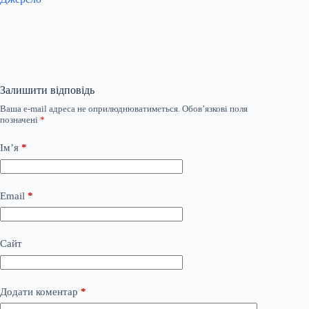
Залишити відповідь
Ваша e-mail адреса не оприлюднюватиметься.
Обов’язкові поля
позначені
*
Ім’я
*
Email
*
Сайт
Додати коментар
*