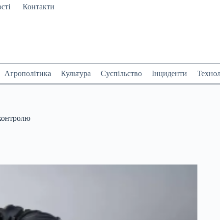
сті
Контакти
Агрополітика
Культура
Суспільство
Інциденти
Технол
 контролю