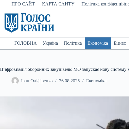
Перейти
ПРО САЙТ
КАРТА САЙТУ
Політика конфіденційно
до
вмісту
ГОЛОВНА
Україна
Політика
Економіка
Бізнес
Цифровізація оборонних закупівель: МО запускає нову систему
Іван Оліфіренко
26.08.2025
Економіка