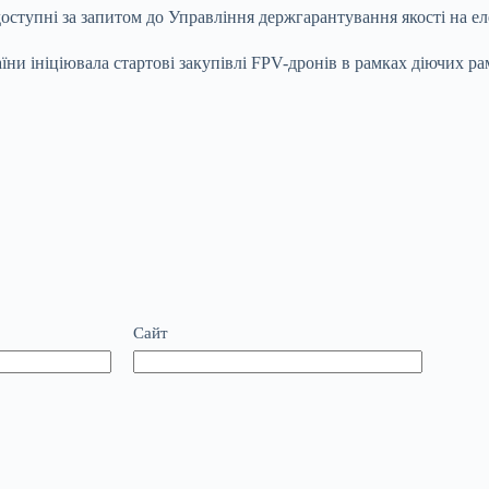
доступні за запитом до Управління держгарантування якості на 
ни ініціювала стартові закупівлі FPV-дронів в рамках діючих ра
Сайт