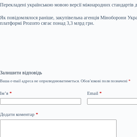
Перекладені українською мовою версії міжнародних стандартів 
Як повідомлялося раніше, закупівельна агенція Міноборони Украї
платформі Prozorro сягає понад 3,3 млрд грн.
Залишити відповідь
Ваша e-mail адреса не оприлюднюватиметься.
Обов’язкові поля позначені
*
Ім’я
*
Email
*
Додати коментар
*