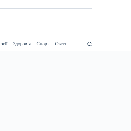
огії
Здоров’я
Спорт
Статті