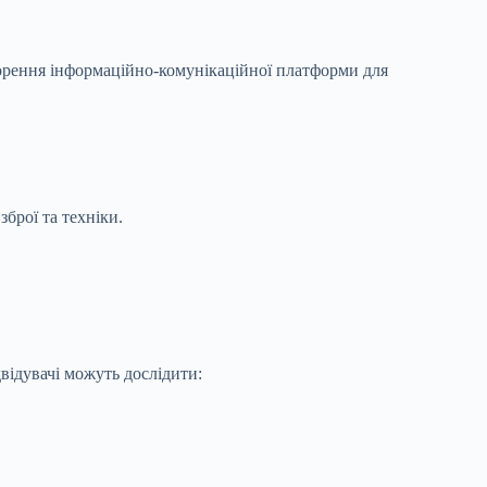
ворення інформаційно-комунікаційної платформи для
брої та техніки.
відувачі можуть дослідити: