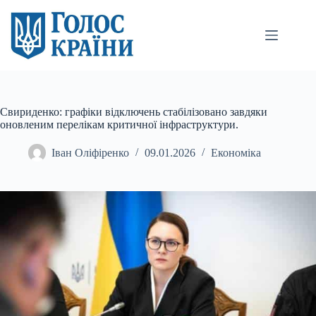
Перейти
до
вмісту
Свириденко: графіки відключень стабілізовано завдяки
оновленим перелікам критичної інфраструктури.
Іван Оліфіренко
09.01.2026
Економіка