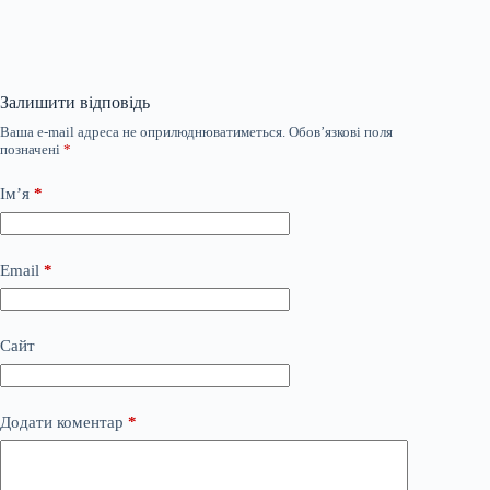
Залишити відповідь
Ваша e-mail адреса не оприлюднюватиметься.
Обов’язкові поля
позначені
*
Ім’я
*
Email
*
Сайт
Додати коментар
*