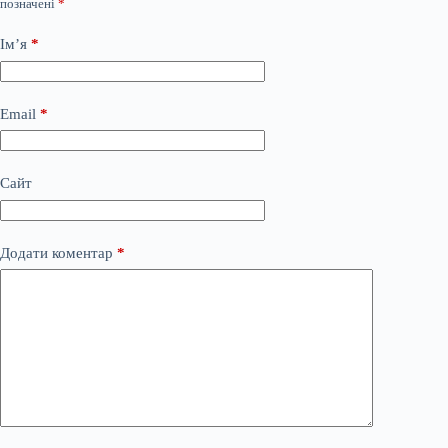
позначені
*
Ім’я
*
Email
*
Сайт
Додати коментар
*