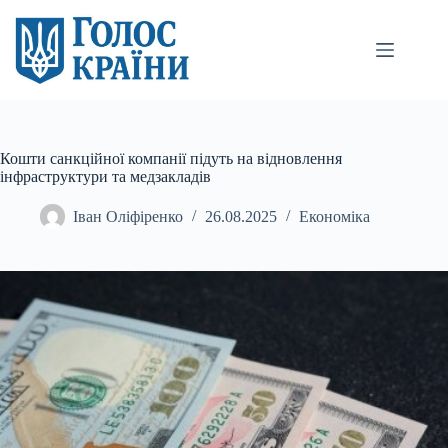
Перейти
до
вмісту
Кошти санкційної компанії підуть на відновлення
інфраструктури та медзакладів
Іван Оліфіренко
26.08.2025
Економіка