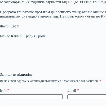
багатоквартирних будинків отримати від 100 до 300 тис. грн на 
Програма триватиме протягом дії воєнного стану, але не більше 
надзвичайну ситуацію в енергетиці. На початковому етапі це Киї
Фото: КМУ
Бізнес Кабмін Кредит Гроші
Залишити відповідь
Ваша e-mail адреса не оприлюднюватиметься.
Обов’язкові поля позначені
*
Ім’я
*
Email
*