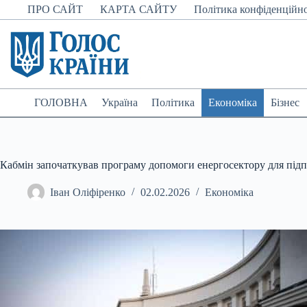
Перейти
ПРО САЙТ
КАРТА САЙТУ
Політика конфіденційно
до
вмісту
ГОЛОВНА
Україна
Політика
Економіка
Бізнес
Кабмін започаткував програму допомоги енергосектору для під
Іван Оліфіренко
02.02.2026
Економіка