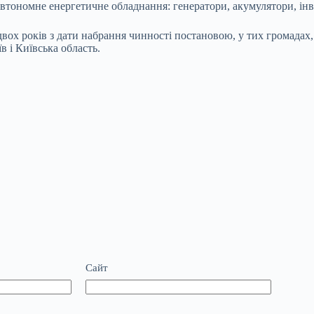
автономне енергетичне обладнання: генератори, акумулятори, інв
двох років з дати набрання чинності постановою, у тих громадах
в і Київська область.
Сайт