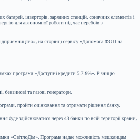
 батарей, інверторів, зарядних станцій, сонячних елементів і
ергію для автономної роботи під час перебоїв з
«Підприємництво», на сторінці сервісу «Допомога ФОП на
 рамках програми «Доступні кредити 5-7-9%». Різницю
, бензинові та газові генератори.
ограми, пройти оцінювання та отримати рішення банку.
я буде здійснюватися через 43 банки по всій території країни,
тримки «СвітлоДім». Програма надає можливість мешканцям