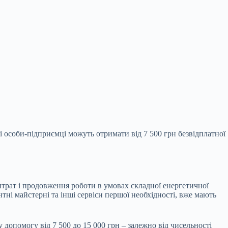
і особи-підприємці можуть отримати від 7 500 грн безвідплатної
трат і
продовження роботи в умовах складної енергетичної
нтні майстерні та інші сервіси першої необхідності, вже мають
опомогу від 7 500 до 15 000 грн – залежно від чисельності