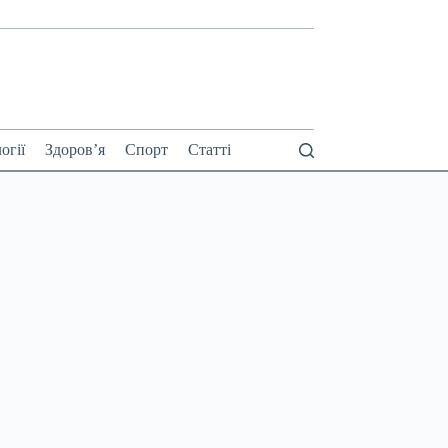
огії
Здоров’я
Спорт
Статті