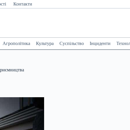
сті
Контакти
Агрополітика
Культура
Суспільство
Інциденти
Технол
приємництва