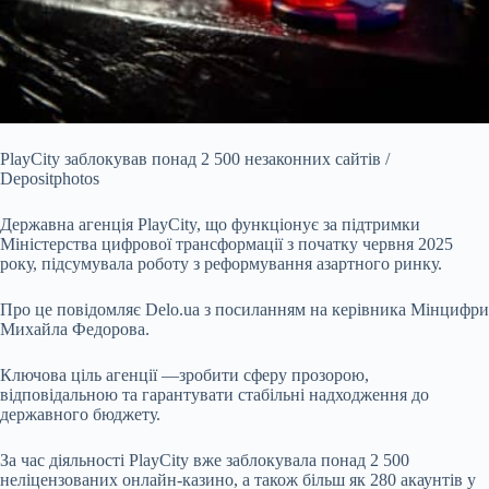
PlayCity заблокував понад 2 500 незаконних сайтів /
Depositphotos
Державна агенція PlayCity, що функціонує за підтримки
Міністерства цифрової трансформації з початку
червня 2025
року, підсумувала роботу з реформування азартного ринку.
Про це повідомляє Delo.ua з посиланням на керівника Мінцифри
Михайла Федорова.
Ключова ціль агенції —зробити сферу прозорою,
відповідальною та гарантувати стабільні надходження до
державного бюджету.
За час діяльності PlayCity вже заблокувала понад 2 500
неліцензованих онлайн-казино, а також більш як 280 акаунтів у