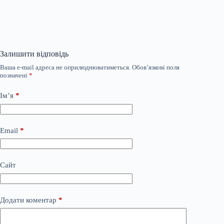
Залишити відповідь
Ваша e-mail адреса не оприлюднюватиметься.
Обов’язкові поля
позначені
*
Ім’я
*
Email
*
Сайт
Додати коментар
*