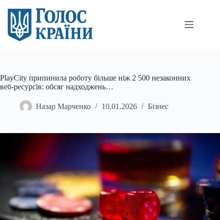
Перейти
до
вмісту
PlayCity припинила роботу більше ніж 2 500 незаконних
веб-ресурсів: обсяг надходжень…
Назар Марченко
10.01.2026
Бізнес