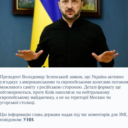
Президент Володимир Зеленський заявив, що Україна активно
узгоджує з американськими та європейськими колегами питання
можливого саміту з російською стороною. Деталі формату ще
обговорюються, проте Київ наполягає на нейтральному
європейському майданчику, а не на території Москви чи
угорської столиці.
Цю інформацію глава держави надав під час коментарів для ЗМІ,
повідомляє
УНН
.