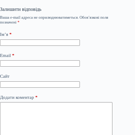
Залишити відповідь
Ваша e-mail адреса не оприлюднюватиметься.
Обов’язкові поля
позначені
*
Ім’я
*
Email
*
Сайт
Додати коментар
*