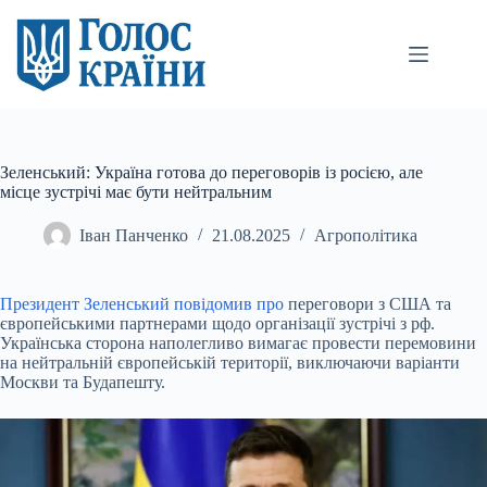
Перейти
до
вмісту
Зеленський: Україна готова до переговорів із росією, але
місце зустрічі має бути нейтральним
Іван Панченко
21.08.2025
Агрополітика
Президент Зеленський
повідомив про
переговори з США та
європейськими партнерами щодо організації зустрічі з рф.
Українська сторона наполегливо вимагає провести
перемовини
на нейтральній європейській території, виключаючи варіанти
Москви та Будапешту.