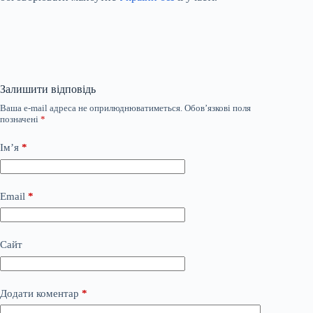
Залишити відповідь
Ваша e-mail адреса не оприлюднюватиметься.
Обов’язкові поля
позначені
*
Ім’я
*
Email
*
Сайт
Додати коментар
*