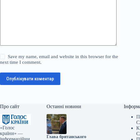
Save my name, email and website in this browser for the
next time I comment.
Опублікувати коментар
Про сайт
Останні новини
Інформ
П
С
«Голос
К
країни» —
С
Глава британського
інформаційни
П