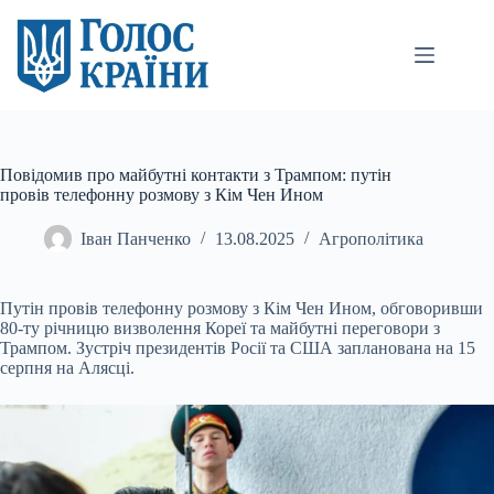
Перейти
до
вмісту
Повідомив про майбутні контакти з Трампом: путін
провів телефонну розмову з Кім Чен Ином
Іван Панченко
13.08.2025
Агрополітика
Путін провів телефонну розмову з Кім Чен Ином, обговоривши
80-ту річницю визволення Кореї та майбутні переговори з
Трампом. Зустріч президентів Росії та США запланована
на 15
серпня на Алясці.