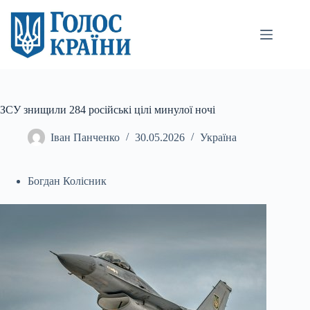
Перейти
до
вмісту
ЗСУ знищили 284 російські цілі минулої ночі
Іван Панченко
30.05.2026
Україна
Богдан Колісник