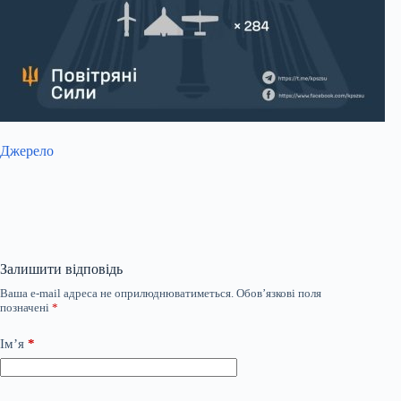
Джерело
Залишити відповідь
Ваша e-mail адреса не оприлюднюватиметься.
Обов’язкові поля
позначені
*
Ім’я
*