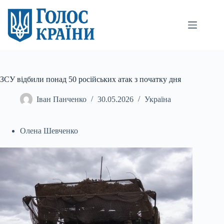
Перейти
до
вмісту
ЗСУ відбили понад 50 російських атак з початку дня
Іван Панченко
30.05.2026
Україна
Олена Шевченко