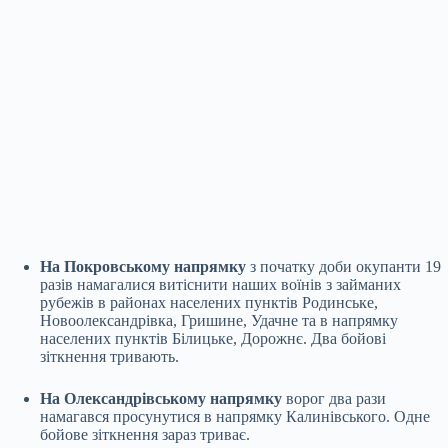
На Покровському напрямку
з початку доби окупанти 19
разів намагалися витіснити наших воїнів з займаних
рубежів в районах населених пунктів Родинське,
Новоолександрівка, Гришине, Удачне та в напрямку
населених пунктів Білицьке, Дорожнє. Два бойові
зіткнення тривають.
На Олександрівському напрямку
ворог два рази
намагався просунутися в напрямку Калинівського. Одне
бойове зіткнення зараз триває.