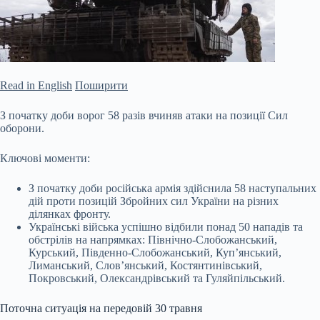
Read in English
Поширити
З початку доби ворог 58 разів вчиняв атаки на позиції Сил
оборони.
Ключові моменти:
З початку доби російська армія здійснила 58 наступальних
дій проти позицій Збройних сил України на різних
ділянках фронту.
Українські війська успішно відбили понад 50 нападів та
обстрілів на напрямках: Північно-Слобожанський,
Курський, Південно-Слобожанський, Куп’янський,
Лиманський, Слов’янський, Костянтинівський,
Покровський, Олександрівський та Гуляйпільський.
Поточна
ситуація на передовій 30 травня