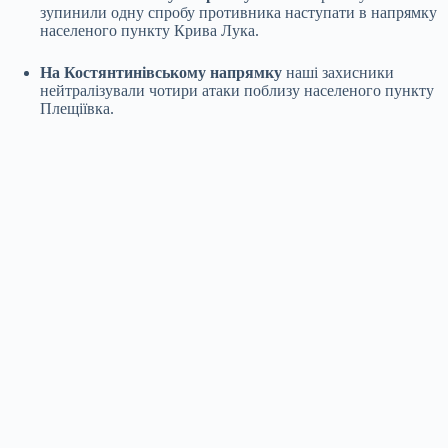
зупинили одну спробу противника наступати в напрямку
населеного пункту Крива Лука.
На Костянтинівському напрямку
наші захисники
нейтралізували чотири атаки поблизу населеного пункту
Плещіївка.