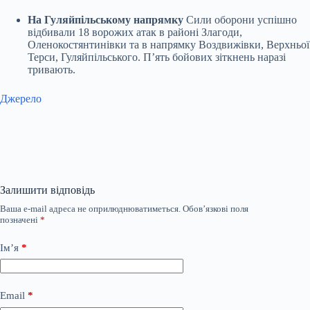
На Гуляйпільському напрямку
Сили оборони успішно
відбивали 18 ворожих атак в районі Злагоди,
Оленокостянтинівки та в напрямку Воздвижівки, Верхньої
Терси, Гуляйпільського. П’ять бойових зіткнень наразі
тривають.
Джерело
Залишити відповідь
Ваша e-mail адреса не оприлюднюватиметься.
Обов’язкові поля
позначені
*
Ім’я
*
Email
*