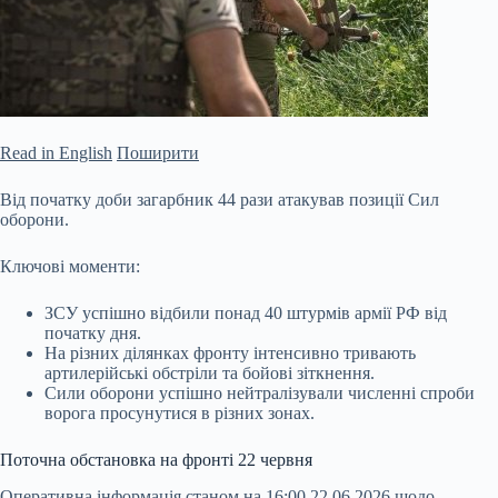
Read in English
Поширити
Від початку доби загарбник 44 рази атакував позиції Сил
оборони.
Ключові моменти:
ЗСУ успішно відбили понад 40 штурмів армії РФ від
початку дня.
На різних ділянках фронту інтенсивно тривають
артилерійські обстріли та бойові зіткнення.
Сили оборони успішно нейтралізували численні спроби
ворога просунутися в різних зонах.
Поточна обстановка на фронті 22 червня
Оперативна інформація станом на 16:00 22.06.2026 щодо