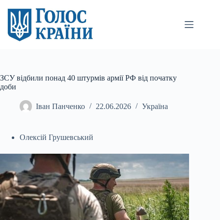
Перейти
до
вмісту
ЗСУ відбили понад 40 штурмів армії РФ від початку
доби
Іван Панченко
22.06.2026
Україна
Олексій Грушевський