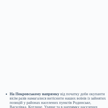
На Покровському напрямку
від початку доби окупанти
вісім разів намагалися витіснити наших воїнів із зайнятих
позицій у районах населених пунктів Родинське,
Василівка, Котлине, Удачне та в напрямку населених