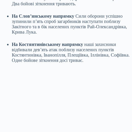
Два бойові зіткнення тривають.
На Слов’янському напрямку
Сили оборони успішно
зупинили п’ять спроб загарбників наступати поблизу
Закітного та в бік населених пунктів Рай-Олександрівка,
Крива Лука.
На Костянтинівському напрямку
наші захисники
відбивали дев’ять атак поблизу населених пунктів
Костянтинівка, Іванопілля, Плещіївка, Іллінівка, Софіївка.
Одне бойове зіткнення досі триває.