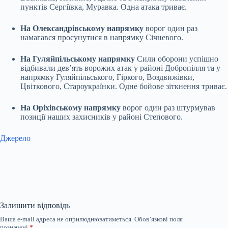
пунктів Сергіївка, Муравка. Одна атака триває.
На Олександрівському напрямку
ворог один раз
намагався просунутися в напрямку Січневого.
На Гуляйпільському напрямку
Сили оборони успішно
відбивали дев’ять ворожих атак у районі Добропілля та у
напрямку Гуляйпільського, Гіркого, Воздвижівки,
Цвіткового, Староукраїнки. Одне бойове зіткнення триває.
На Оріхівському напрямку
ворог один раз штурмував
позиції наших захисників у районі Степового.
Джерело
Залишити відповідь
Ваша e-mail адреса не оприлюднюватиметься.
Обов’язкові поля
позначені
*