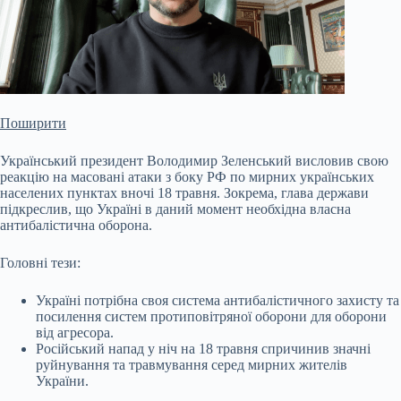
Поширити
Український президент Володимир Зеленський висловив свою
реакцію на масовані атаки з боку РФ по мирних українських
населених пунктах вночі 18 травня. Зокрема, глава держави
підкреслив, що Україні в даний момент необхідна власна
антибалістична оборона.
Головні тези:
Україні потрібна своя система антибалістичного захисту та
посилення систем протиповітряної оборони для оборони
від агресора.
Російський напад у ніч на 18 травня спричинив значні
руйнування та травмування серед
мирних жителів
України.