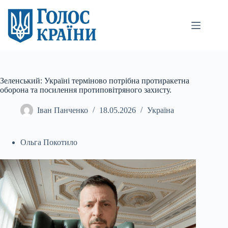
Перейти
до
вмісту
Зеленський: Україні терміново потрібна протиракетна
оборона та посилення протиповітряного захисту.
Іван Панченко
18.05.2026
Україна
Ольга Покотило