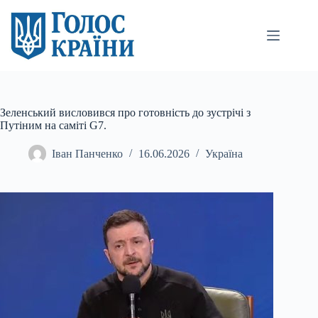
Перейти
до
вмісту
Зеленський висловився про готовність до зустрічі з
Путіним на саміті G7.
Іван Панченко
16.06.2026
Україна