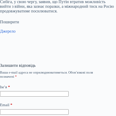
Сибіга, у свою чергу, заявив, що Путін втратив можливість
вийти з війни, яка зазнає поразки, а міжнародний тиск на Росію
продовжуватиме посилюватися.
Поширити
Джерело
Залишити відповідь
Ваша e-mail адреса не оприлюднюватиметься.
Обов’язкові поля
позначені
*
Ім’я
*
Email
*