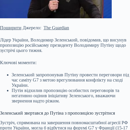
Поширити
Джерело:
The Guardian
Лідер України, Володимир Зеленський, повідомив, що висунув
пропозицію російському президенту Володимиру Путіну щодо
зустрічі цього тижня.
Ключові моменти:
Зеленський запропонував Путіну провести переговори під
час саміту G7 з метою врегулювання конфлікту на сході
України.
Путін відхилив пропозицію особистих переговорів та
негативно оцінив ініціативу Зеленського, вважаючи
звернення надто різким.
Зеленський звертався до Путіна з пропозицією зустрітися
Зустріч,
спрямована на завершення повномасштабної агресії РФ
проти України, могла б відбутися на форумі G7 у Франції (15-17