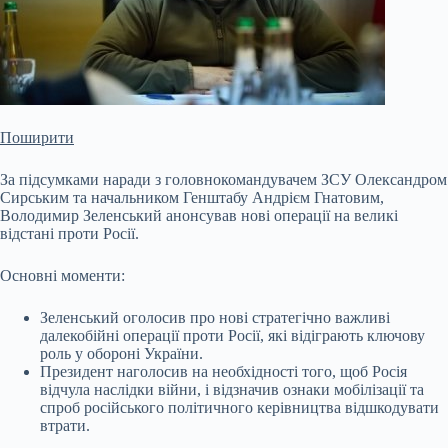
Поширити
За підсумками наради з головнокомандувачем ЗСУ Олександром
Сирським та начальником Генштабу Андрієм Гнатовим,
Володимир Зеленський анонсував нові операції на великі
відстані проти Росії.
Основні моменти:
Зеленський оголосив про нові стратегічно важливі
далекобійні операції проти Росії, які відіграють ключову
роль у обороні України.
Президент наголосив на необхідності того, щоб Росія
відчула наслідки війни, і відзначив ознаки мобілізації та
спроб російського політичного
керівництва відшкодувати
втрати.