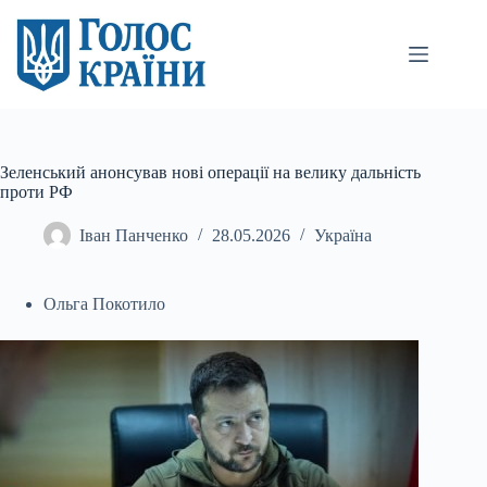
Перейти
до
вмісту
Зеленський анонсував нові операції на велику дальність
проти РФ
Іван Панченко
28.05.2026
Україна
Ольга Покотило