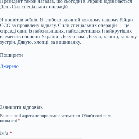
Президент також нагадав, що сьогодні в Україні відзначається
День Сил спеціальних операцій.
Я привітав воїнів. Я глибоко вдячний кожному нашому бійцю
ССО за проявлену відвагу. Сили спеціальних операцій — це
справді один із найсильніших, найславетніших і найкрутіших
елементів оборони України. Дякую вам! Дякую, хлопці, за нашу
зустріч. Дякую, хлопці, за вишиванку.
Поширити
Джерело
Залишити відповідь
Ваша e-mail адреса не оприлюднюватиметься.
Обов’язкові поля
позначені
*
Ім’я
*