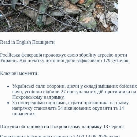
Read in English
Поширити
Російська федерація продовжує свою збройну агресію проти
України. Від початку поточної доби зафіксовано 179 сутичок.
Ключові моменти:
Українські сили оборони, діючи у складі змішаних бойових
груп, успішно відбили 27 наступальних дій противника на
Покровському напрямку.
За попередніми оцінками, втрати противника на цьому
напрямку становлять 54 ліквідованих окупанти та 14
поранених.
Поточна обстановка на Покровському напрямку 13 червня
Оперативна інформація
станом на 22:00 13.06.2026 щодо