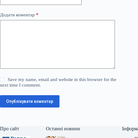
Додати коментар
*
Save my name, email and website in this browser for the
next time I comment.
Опублікувати коментар
Про сайт
Останні новини
Інформ