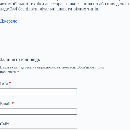
автомобільної техніки агресора, а також знищено або виведено з
ладу 344 безпілотні літальні апарати різних типів.
Джерело
Залишити відповідь
Ваша e-mail адреса не оприлюднюватиметься.
Обов’язкові поля
позначені
*
Ім’я
*
Email
*
Сайт