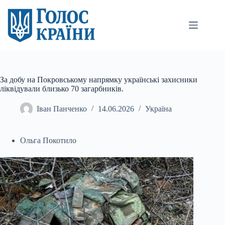
Перейти
до
вмісту
За добу на Покровському напрямку українські захисники
ліквідували близько 70 загарбників.
Іван Панченко
14.06.2026
Україна
Ольга Покотило