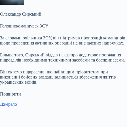
Олександр Сирський
Головнокомандувач ЗСУ
За словами очільника ЗСУ, він підтримав пропозиції командирів
щодо проведення активних операцій на визначених напрямках.
Більше того, Сирський віддав наказ про додаткове постачання
підрозділів необхідними технічними засобами та боєприпасами.
Він окремо підкреслив, що найвищим пріоритетом при
виконанні бойових завдань залишається збереження життів
українських воїнів.
Поширити
Джерело