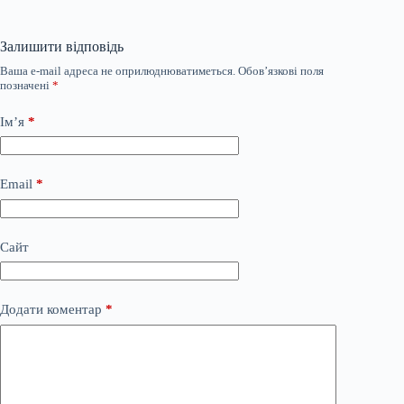
Залишити відповідь
Ваша e-mail адреса не оприлюднюватиметься.
Обов’язкові поля
позначені
*
Ім’я
*
Email
*
Сайт
Додати коментар
*