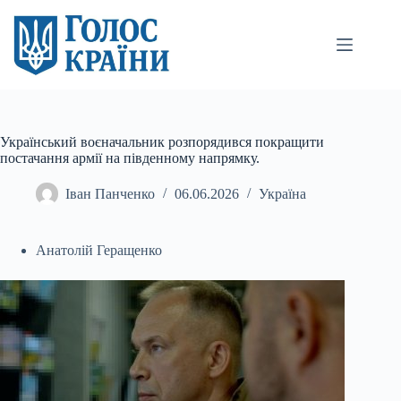
Перейти
до
вмісту
Український воєначальник розпорядився покращити
постачання армії на південному напрямку.
Іван Панченко
06.06.2026
Україна
Анатолій Геращенко