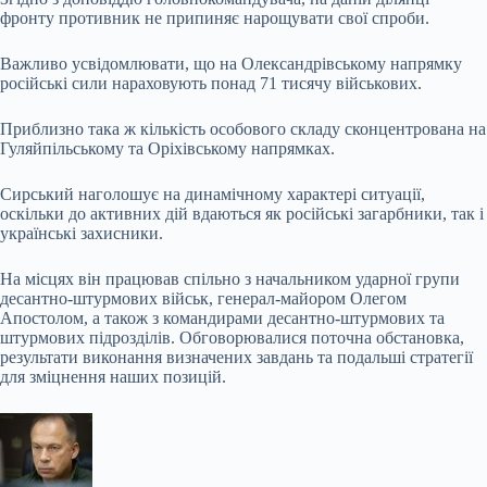
фронту противник не припиняє нарощувати свої спроби.
Важливо усвідомлювати, що на Олександрівському напрямку
російські сили нараховують понад 71 тисячу військових.
Приблизно така ж кількість особового складу сконцентрована на
Гуляйпільському та Оріхівському напрямках.
Сирський наголошує на динамічному характері ситуації,
оскільки до активних дій вдаються як російські загарбники, так і
українські захисники.
На місцях він працював спільно з начальником ударної групи
десантно-штурмових військ, генерал-майором Олегом
Апостолом, а також з командирами десантно-штурмових та
штурмових підрозділів. Обговорювалися поточна обстановка,
результати виконання визначених завдань та подальші стратегії
для зміцнення наших позицій.