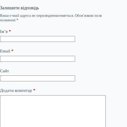
Залишити відповідь
Ваша e-mail адреса не оприлюднюватиметься.
Обов’язкові поля
позначені
*
Ім’я
*
Email
*
Сайт
Додати коментар
*