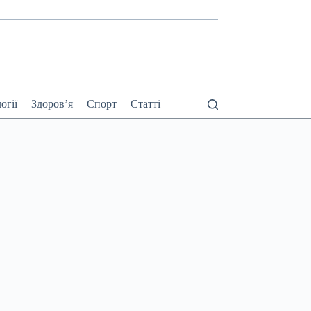
огії
Здоров’я
Спорт
Статті