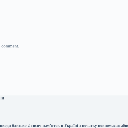
 I comment.
ни
 шкоди близько 2 тисяч пам’яток в Україні з початку повномасштабн