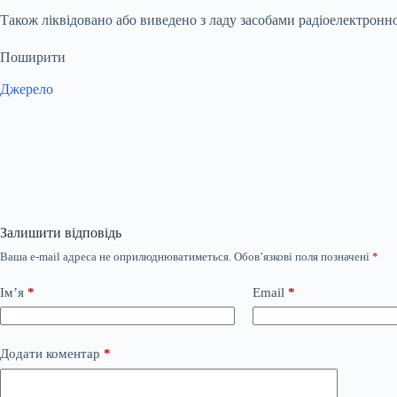
Також ліквідовано або виведено з ладу засобами радіоелектронн
Поширити
Джерело
Залишити відповідь
Ваша e-mail адреса не оприлюднюватиметься.
Обов’язкові поля позначені
*
Ім’я
*
Email
*
Додати коментар
*