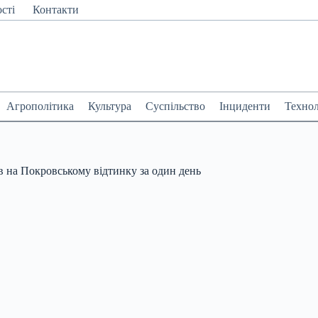
сті
Контакти
Агрополітика
Культура
Суспільство
Інциденти
Технол
ів на Покровському відтинку за один день