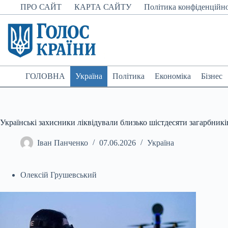
Перейти
ПРО САЙТ
КАРТА САЙТУ
Політика конфіденційно
до
вмісту
ГОЛОВНА
Україна
Політика
Економіка
Бізнес
Українські захисники ліквідували близько шістдесяти загарбник
Іван Панченко
07.06.2026
Україна
Олексій Грушевський