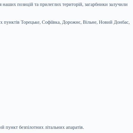
ня наших позицій та прилеглих територій, загарбники залучили
 пунктів Торецьке, Софіївка, Дорожнє, Вільне, Новий Донбас,
ий пункт безпілотних літальних апаратів.