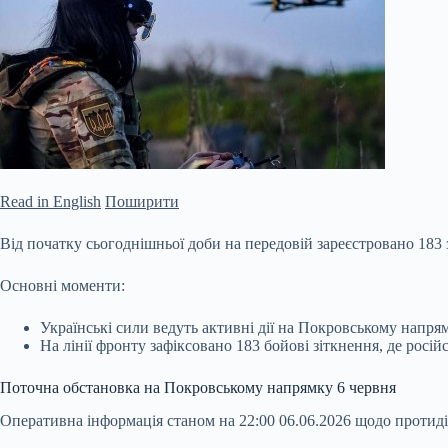
Read in English
Поширити
Від початку сьогоднішньої доби на передовій зареєстровано 183 
Основні моменти:
Українські сили ведуть активні дії на Покровському напря
На лінії фронту зафіксовано 183 бойові зіткнення, де росій
Поточна обстановка на Покровському напрямку 6 червня
Оперативна інформація
станом на 22:00 06.06.2026 щодо проти