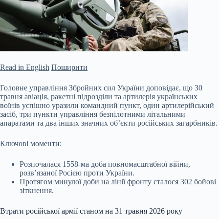
Read in English
Поширити
Головне управління Збройних сил України доповідає, що 30
травня авіація, ракетні підрозділи та артилерія українських
воїнів успішно уразили командний пункт, один артилерійський
засіб, три пункти управління безпілотними літальними
апаратами та два інших значних об’єкти російських загарбників.
Ключові моменти:
Розпочалася 1558-ма доба повномасштабної війни,
розв’язаної Росією проти України.
Протягом минулої доби на лінії фронту сталося 302 бойові
зіткнення.
Втрати російської армії станом на 31 травня 2026 року