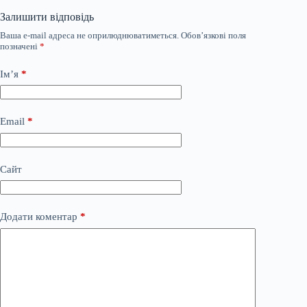
Залишити відповідь
Ваша e-mail адреса не оприлюднюватиметься.
Обов’язкові поля
позначені
*
Ім’я
*
Email
*
Сайт
Додати коментар
*