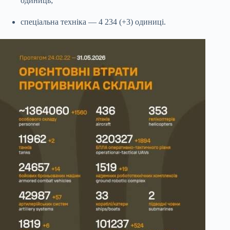
одиниць;
спеціальна техніка — 4 234 (+3) одиниці.