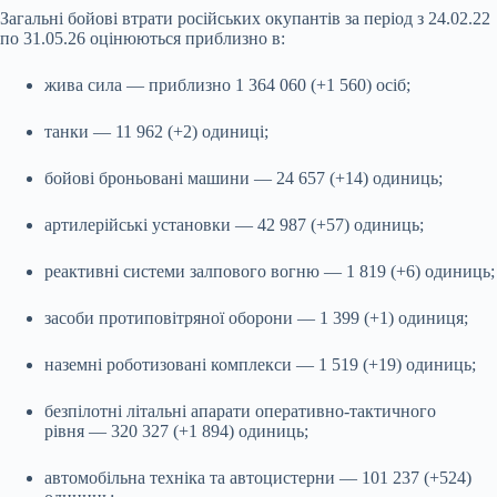
Загальні бойові втрати російських окупантів за період з 24.02.22
по 31.05.26 оцінюються приблизно в:
жива сила — приблизно 1 364 060 (+1 560) осіб;
танки — 11 962 (+2) одиниці;
бойові броньовані машини — 24 657 (+14) одиниць;
артилерійські установки — 42 987 (+57) одиниць;
реактивні системи залпового вогню — 1 819 (+6) одиниць;
засоби протиповітряної оборони — 1 399 (+1) одиниця;
наземні роботизовані комплекси — 1 519 (+19) одиниць;
безпілотні літальні апарати оперативно-тактичного
рівня — 320 327 (+1 894) одиниць;
автомобільна техніка та автоцистерни — 101 237 (+524)