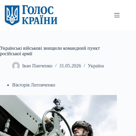
Перейти
до
вмісту
Українські військові знищили командний пункт
російської армії
Іван Панченко
31.05.2026
Україна
Вікторія Литовченко