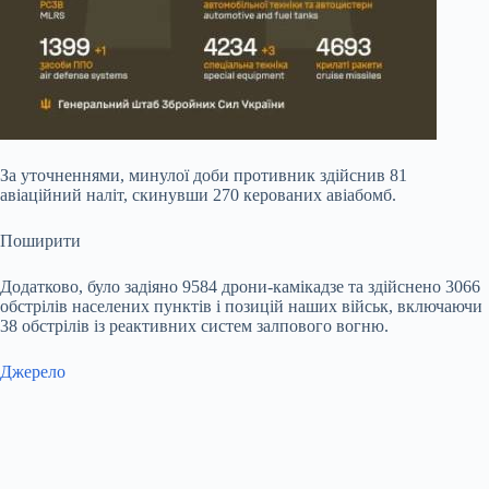
За уточненнями, минулої доби противник здійснив 81
авіаційний наліт, скинувши 270 керованих авіабомб.
Поширити
Додатково, було задіяно 9584 дрони-камікадзе та здійснено 3066
обстрілів населених пунктів і позицій наших військ, включаючи
38 обстрілів із реактивних систем залпового вогню.
Джерело