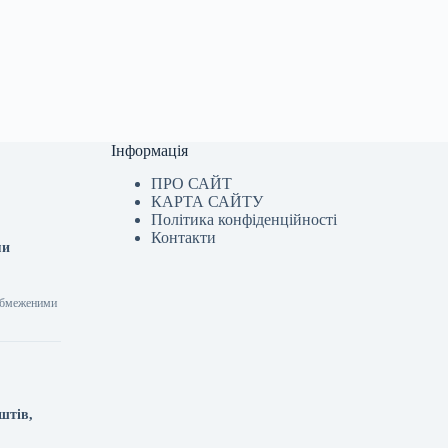
Інформація
ПРО САЙТ
КАРТА САЙТУ
Політика конфіденційності
Контакти
ми
 обмеженими
штів,