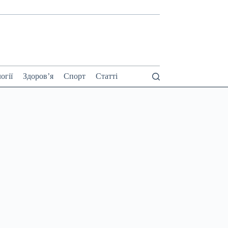
огії
Здоров’я
Спорт
Статті