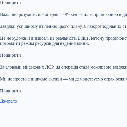
Поширити
Важливо розуміти, що операція «Факел» є цілеспрямованою відпо
Завдяки успішному втіленню цього плану, 6 газорозподільних ста
Це не художній вимисел, це реальність. Бійці Легіону продемо
позбавити режим ресурсів для ведення війни.
Поширити
За словами військових ЛСР, ця операція стала можливою завдяки 
Ми не просто знищуємо активи — ми демонструємо страх режиму 
Поширити
Джерело