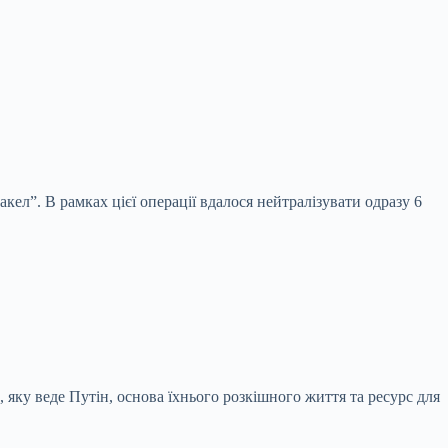
кел”. В рамках цієї операції вдалося нейтралізувати одразу 6
, яку веде Путін, основа їхнього розкішного життя та ресурс для