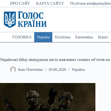
Перейти
ПРО САЙТ
КАРТА САЙТУ
Політика конфіденційно
до
вмісту
ГОЛОВНА
Україна
Політика
Економіка
Бізнес
Українські бійці ліквідували шість важливих газових об’єктів на 
Іван Панченко
30.06.2026
Україна