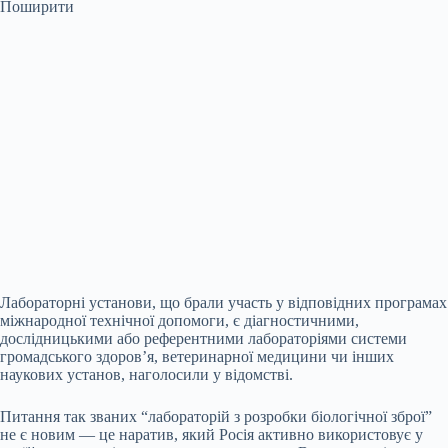
Поширити
Лабораторні установи, що брали участь у відповідних програмах
міжнародної технічної допомоги, є діагностичними,
дослідницькими або референтними лабораторіями системи
громадського здоров’я, ветеринарної медицини чи інших
наукових установ, наголосили у відомстві.
Питання так званих “лабораторій з розробки біологічної зброї”
не є новим — це наратив, який Росія активно використовує у