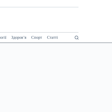
огії
Здоров’я
Спорт
Статті