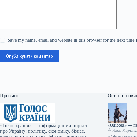
Save my name, email and website in this browser for the next time
Опублікувати коментар
Про сайт
Останні нови
«Голос країни» — інформаційний портал
«Одіссея» — п
про Україну: політику, економіку, бізнес,
Назар Марченк
культуру та технології. Ми прагнемо бути
«Одіссея» стала д