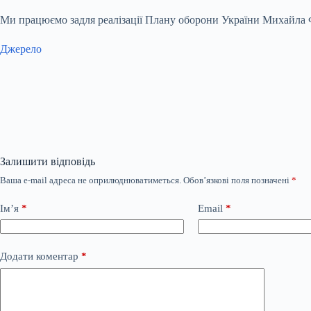
Ми працюємо задля реалізації Плану оборони України Михайла Ф
Джерело
Залишити відповідь
Ваша e-mail адреса не оприлюднюватиметься.
Обов’язкові поля позначені
*
Ім’я
*
Email
*
Додати коментар
*