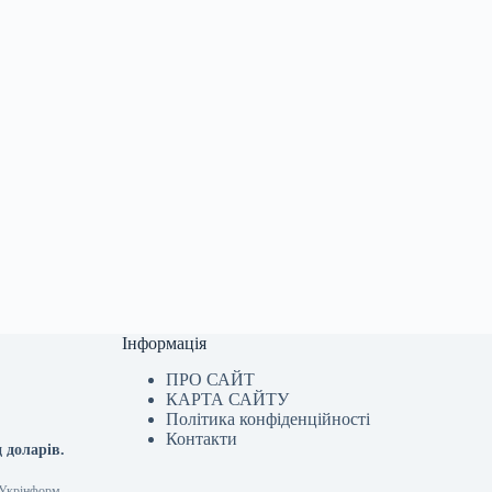
Інформація
ПРО САЙТ
КАРТА САЙТУ
Політика конфіденційності
Контакти
 доларів.
7 Укрінформ