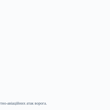
тно-авіаційних атак ворога.