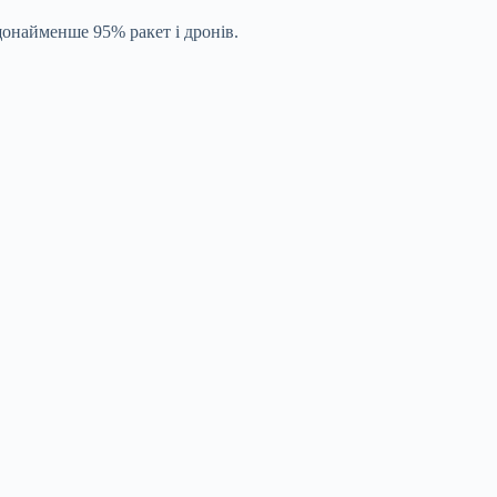
онайменше 95% ракет і дронів.