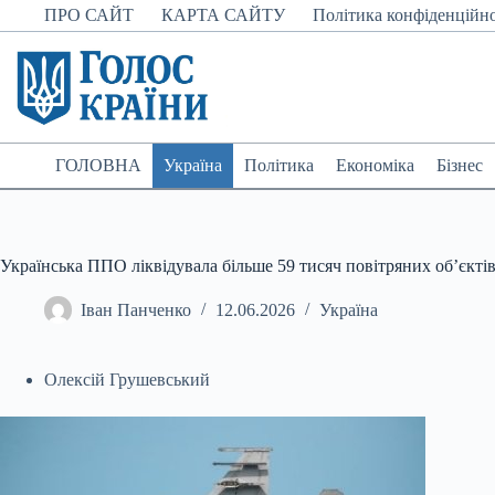
Перейти
ПРО САЙТ
КАРТА САЙТУ
Політика конфіденційно
до
вмісту
ГОЛОВНА
Україна
Політика
Економіка
Бізнес
Українська ППО ліквідувала більше 59 тисяч повітряних об’єктів
Іван Панченко
12.06.2026
Україна
Олексій Грушевський