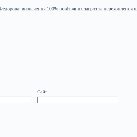
едорова: визначення 100% повітряних загроз та перехоплення щ
Сайт