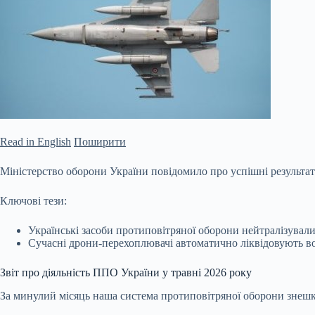
Read in English
Поширити
Міністерство оборони України повідомило про успішні результат
Ключові тези:
Українські засоби протиповітряної оборони нейтралізували
Сучасні дрони-перехоплювачі автоматично ліквідовують во
Звіт про діяльність ППО України у травні 2026 року
За минулий місяць наша система протиповітряної оборони
знешк