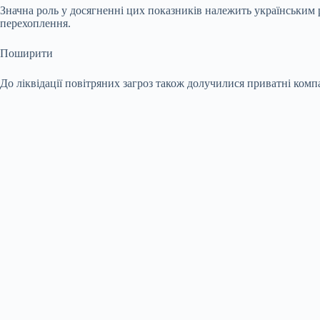
Значна роль у досягненні цих показників належить українським
перехоплення.
Поширити
До ліквідації повітряних загроз також долучилися приватні ком