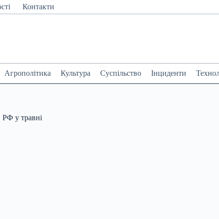
сті
Контакти
Агрополітика
Культура
Суспільство
Інциденти
Технол
 РФ у травні