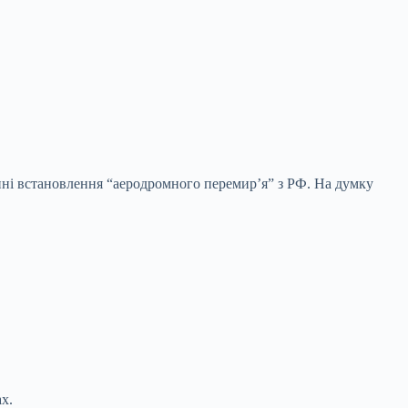
ні встановлення “аеродромного перемир’я” з РФ. На думку
х.