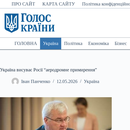
Перейти
ПРО САЙТ
КАРТА САЙТУ
Політика конфіденційно
до
вмісту
ГОЛОВНА
Україна
Політика
Економіка
Бізнес
Україна висуває Росії “аеродромне примирення”
Іван Панченко
12.05.2026
Україна