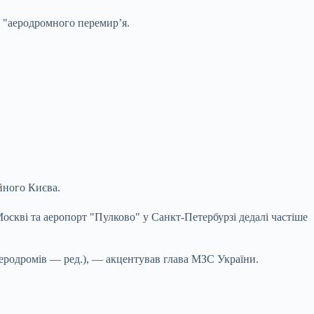
 "аеродромного перемир’я.
йного Києва.
оскві та аеропорт "Пулково" у Санкт-Петербурзі дедалі частіше
еродромів — ред.), — акцентував глава МЗС України.