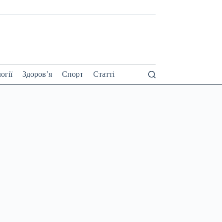
огії
Здоров’я
Спорт
Статті