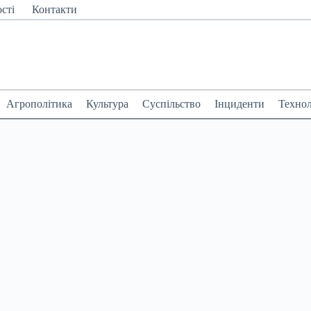
сті
Контакти
Агрополітика
Культура
Суспільство
Інциденти
Технол