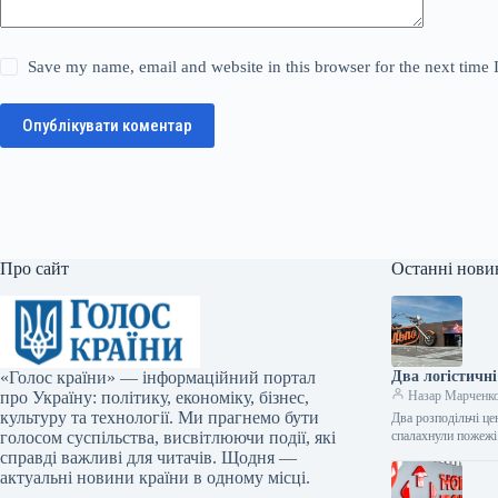
Save my name, email and website in this browser for the next time
Опублікувати коментар
Про сайт
Останні нови
«Голос країни» — інформаційний портал
Два логістичні
про Україну: політику, економіку, бізнес,
Назар Марченк
культуру та технології. Ми прагнемо бути
Два розподільчі це
голосом суспільства, висвітлюючи події, які
спалахнули пожеж
справді важливі для читачів. Щодня —
актуальні новини країни в одному місці.