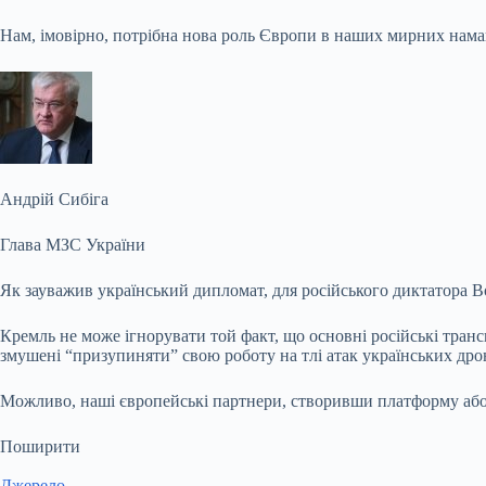
Нам, імовірно, потрібна нова роль Європи в наших мирних нама
Андрій Сибіга
Глава МЗС України
Як зауважив український дипломат, для російського диктатора В
Кремль не може ігнорувати той факт, що основні російські тран
змушені “призупиняти” свою роботу на тлі атак українських дро
Можливо, наші європейські партнери, створивши платформу або,
Поширити
Джерело