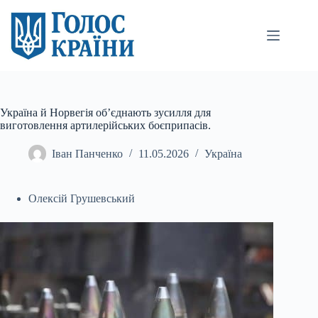
Перейти
до
вмісту
Україна й Норвегія об’єднають зусилля для
виготовлення артилерійських боєприпасів.
Іван Панченко
11.05.2026
Україна
Олексій Грушевський