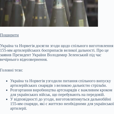
Поширити
Україна та Норвегія досягли згоди щодо спільного виготовлення
155-мм артилерійських боєприпасів великої дальності. Про це
заявив Президент України Володимир Зеленський під час
вечірнього відеозвернення.
Головні тези:
Україна та Норвегія узгодили питання спільного випуску
артилерійських снарядів з великою дальністю стрільби.
Розгортання виробництва артснарядів є важливим кроком
для українських військ, що перебувають на передовій.
У відповідності до угоди,
виготовлятимуться дальнобійні
155-мм снаряди, які є життєво необхідними для української
артилерії.