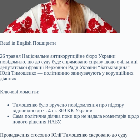
Read in English
Поширити
26 травня Національне антикорупційне бюро України
повідомило, що до суду буде спрямовано справу щодо очільниці
депутатської фракції Верховної Ради України “Батьківщина”
Юлії Тимошенко — політикиню звинувачують у корупційних
діяннях.
Ключові моменти:
Тимошенко було вручено повідомлення про підозру
відповідно до ч. 4 ст. 369 КК України
Сама політична діячка поки що не надала коментарів щодо
нового рішення НАБУ.
Провадження стосовно Юлії Тимошенко скеровано
до суду