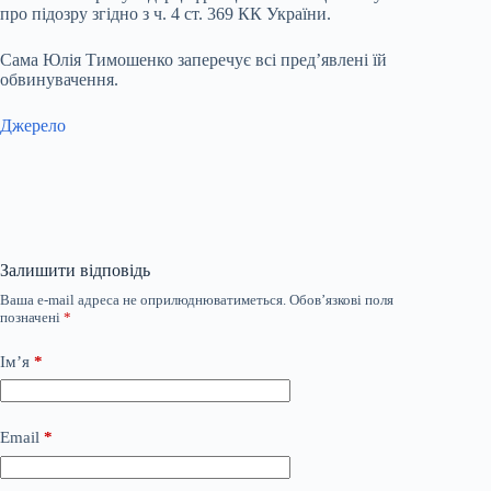
про підозру згідно з ч. 4 ст. 369 КК України.
Сама Юлія Тимошенко заперечує всі пред’явлені їй
обвинувачення.
Джерело
Залишити відповідь
Ваша e-mail адреса не оприлюднюватиметься.
Обов’язкові поля
позначені
*
Ім’я
*
Email
*