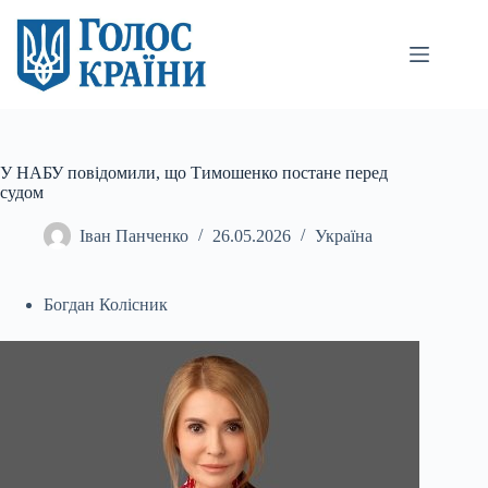
Перейти
до
вмісту
У НАБУ повідомили, що Тимошенко постане перед
судом
Іван Панченко
26.05.2026
Україна
Богдан Колісник