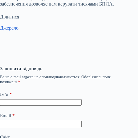
забезпечення дозволяє нам керувати тисячами БПЛА.
Ділитися
Джерело
Залишити відповідь
Ваша e-mail адреса не оприлюднюватиметься.
Обов’язкові поля
позначені
*
Ім’я
*
Email
*
Сайт