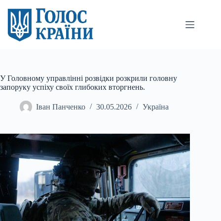
Перейти
до
вмісту
У Головному управлінні розвідки розкрили головну
запоруку успіху своїх глибоких вторгнень.
Іван Панченко
30.05.2026
Україна