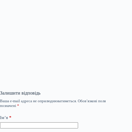
Залишити відповідь
Ваша e-mail адреса не оприлюднюватиметься.
Обов’язкові поля
позначені
*
Ім’я
*