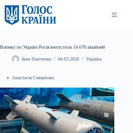
Перейти
до
вмісту
Взимку по Україні Росія випустила 14 670 авіабомб
Іван Панченко
04.03.2026
Україна
Анастасія Смирнова