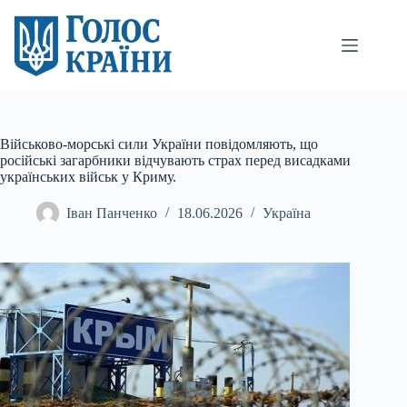
Перейти
до
вмісту
Військово-морські сили України повідомляють, що
російські загарбники відчувають страх перед висадками
українських військ у Криму.
Іван Панченко
18.06.2026
Україна