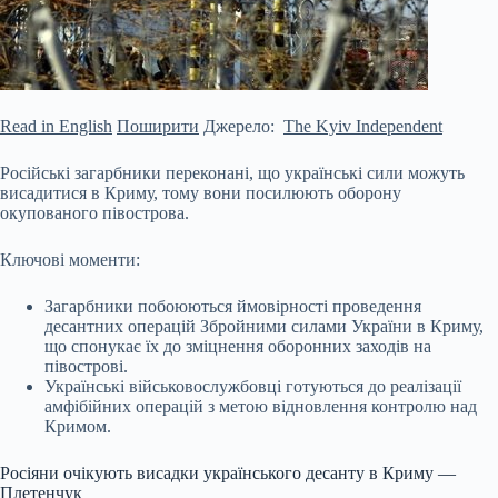
Read in English
Поширити
Джерело:
The Kyiv Independent
Російські загарбники переконані, що українські сили можуть
висадитися в Криму, тому вони посилюють оборону
окупованого півострова.
Ключові моменти:
Загарбники побоюються ймовірності проведення
десантних операцій Збройними силами України в Криму,
що спонукає їх до зміцнення оборонних заходів на
півострові.
Українські військовослужбовці готуються до реалізації
амфібійних операцій з метою відновлення контролю над
Кримом.
Росіяни очікують
висадки українського десанту в Криму —
Плетенчук