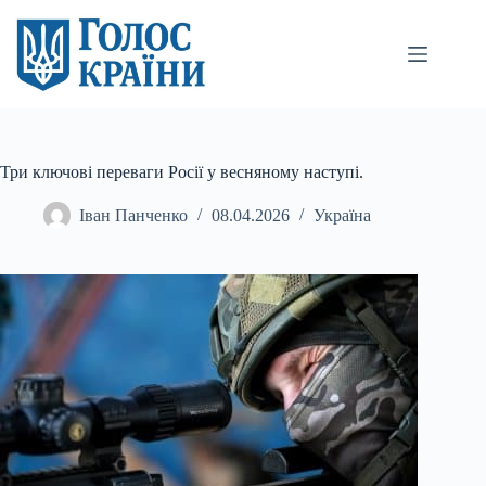
Перейти
до
вмісту
Три ключові переваги Росії у весняному наступі.
Іван Панченко
08.04.2026
Україна