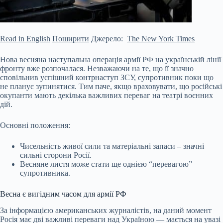
Read in English
Поширити
Джерело:
The New York Times
Нова весняна наступальна операція армії РФ на українській лінії
фронту вже розпочалася. Незважаючи на те, що її значно
сповільнив успішний контрнаступ ЗСУ, супротивник поки що
не планує зупинятися. Тим паче, якщо враховувати, що російські
окупанти мають декілька важливих переваг на театрі воєнних
дій.
Основні положення:
Чисельність живої сили та матеріальні запаси – значні
сильні сторони Росії.
Весняне листя може стати ще однією “перевагою”
супротивника.
Весна є вигідним часом для армії РФ
За інформацією американських журналістів, на даний момент
Росія має дві важливі переваги над Україною — мається на увазі