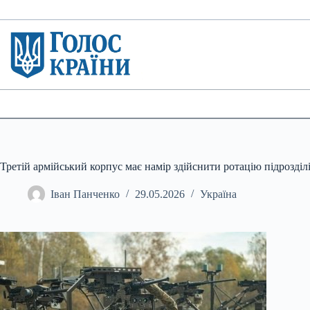
Перейти
до
вмісту
Третій армійський корпус має намір здійснити ротацію підрозділ
Іван Панченко
29.05.2026
Україна