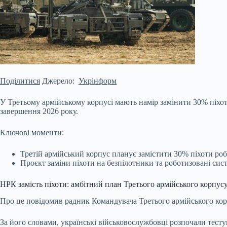
Поділитися
Джерело:
Укрінформ
У Третьому армійському корпусі мають намір замінити 30% піхот
завершення 2026 року.
Ключові моменти:
Третій армійський корпус планує замістити 30% піхоти ро
Проєкт заміни піхоти на безпілотники та роботизовані сист
НРК
замість піхоти: амбітний план Третього армійського корпус
Про це повідомив радник Командувача Третього армійського корп
За його словами, українські військовослужбовці розпочали тесту