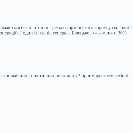
аймаються безпілотники Третього армійського корпусу сьогодні?
операцій. І один із планів генерала Білецького – замінити 30%
, економічних і політичних викликів у Чорноморському регіоні.