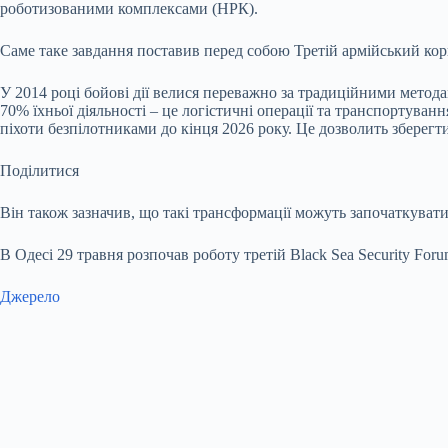
роботизованими комплексами (НРК).
Саме таке завдання поставив перед собою Третій армійський кор
У 2014 році бойові дії велися переважно за традиційними метод
70% їхньої діяльності – це логістичні операції та транспортуван
піхоти безпілотниками до кінця 2026 року. Це дозволить зберегт
Поділитися
Він також зазначив, що такі трансформації можуть започаткувати
В Одесі 29 травня розпочав роботу третій Black Sea Security F
Джерело